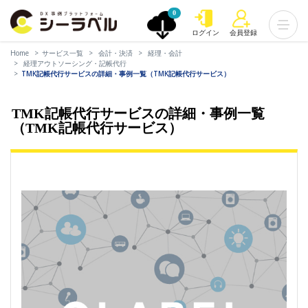
0
ログイン
会員登録
Home
サービス一覧
会計・決済
経理・会計
経理アウトソーシング・記帳代行
TMK記帳代行サービスの詳細・事例一覧（TMK記帳代行サービス）
TMK記帳代行サービスの詳細・事例一覧
（TMK記帳代行サービス）