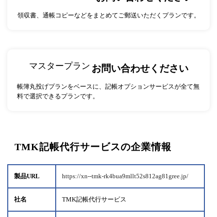
領収書、通帳コピーなどをまとめてご郵送いただくプランです。
マスタープラン
お問い合わせください
帳簿丸投げプランをベースに、記帳オプションサービスが全て無
料で選択できるプランです。
TMK記帳代行サービスの企業情報
製品URL
https://xn--tmk-rk4bua9mllt52s812ag81gree.jp/
社名
TMK記帳代行サービス