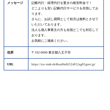
メッセージ
記帳代行・経理代行を驚きの格安料金で！
どこよりも安い記帳代行サービスを目指してお
ります。
さらに、お試し期間として初月は無料とさせて
いただいております。
法人も個人事業主の方も全国どこでも対応して
おります。
お気軽にご連絡ください。
住所
〒192-0000 東京都八王子市
URL
https://xn--tmk-rk4bua9mllt52s812ag81gree.jp/