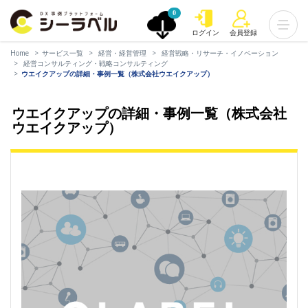
0
ログイン
会員登録
Home
サービス一覧
経営・経営管理
経営戦略・リサーチ・イノベーション
経営コンサルティング・戦略コンサルティング
ウエイクアップの詳細・事例一覧（株式会社ウエイクアップ）
ウエイクアップの詳細・事例一覧（株式会社
ウエイクアップ）