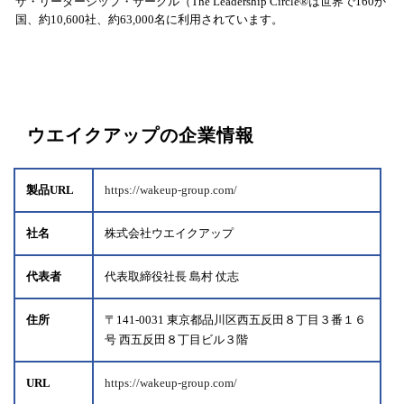
ザ・リーダーシップ・サークル（The Leadership Circle®は世界で160か
国、約10,600社、約63,000名に利用されています。
ウエイクアップの企業情報
製品URL
https://wakeup-group.com/
社名
株式会社ウエイクアップ
代表者
代表取締役社長 島村 仗志
住所
〒141-0031 東京都品川区西五反田８丁目３番１６
号 西五反田８丁目ビル３階
URL
https://wakeup-group.com/