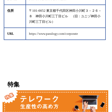
住所
〒101-0052 東京都千代田区神田小川町３－２６－
８ 神田小川町三丁目ビル （旧：ユニゾ神田小
川町三丁目ビル）
URL
https://www.passlogy.com/corporate
特集