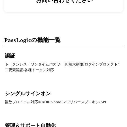
お問い合わせください
PassLogicの機能一覧
認証
トークンレス・ワンタイムパスワード/端末制限/ログインプロテクト/
二要素認証/各種トークン対応
シングルサインオン
複数プロトコル対応/RADIUS/SAML2.0/リバースプロキシ/API
管理＆サポート自動化