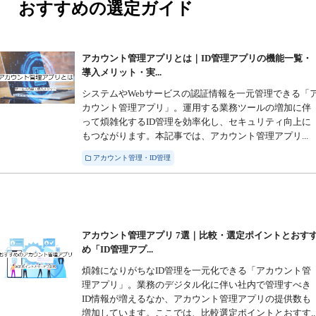
おすすめの選定ガイド
アカウント管理アプリとは｜ID管理アプリの機能一覧・
導入メリット・実...
システムやWebサービスの認証情報を一元管理できる「
カウント管理アプリ」。運用する業務ツールの増加に伴
って煩雑化するID管理を効率化し、セキュリティ向上に
もつながります。本記事では、アカウント管理アプリ...
アカウント管理・ID管理
アカウント管理アプリ 7選｜比較・選定ポイントとおす
め「ID管理アプ...
煩雑になりがちなID管理を一元化できる「アカウント管
理アプリ」。業務のデジタル化に伴い社内で管理すべき
ID情報が増えるなか、アカウント管理アプリの提供数も
増加しています。ここでは、比較選定ポイントとおすす..