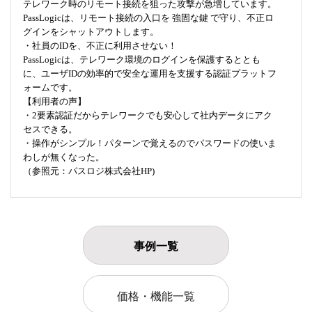
テレワーク時のリモート接続を狙った攻撃が急増しています。
PassLogicは、リモート接続の入口を 強固な鍵 で守り、不正ロ
グインをシャットアウトします。
・社員のIDを、不正に利用させない！
PassLogicは、テレワーク環境のログインを保護するととも
に、ユーザIDの効率的で安全な運用を支援する認証プラットフ
ォームです。
【利用者の声】
・2要素認証だからテレワークでも安心して社内データにアク
セスできる。
・操作がシンプル！パターンで覚えるのでパスワードの使いま
わしが無くなった。
（参照元：パスロジ株式会社HP)
事例一覧
価格・機能一覧