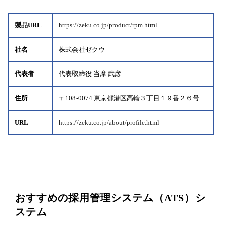
製品URL
https://zeku.co.jp/product/rpm.html
社名
株式会社ゼクウ
代表者
代表取締役 当摩 武彦
住所
〒108-0074 東京都港区高輪３丁目１９番２６号
URL
https://zeku.co.jp/about/profile.html
おすすめの採用管理システム（ATS）シ
ステム