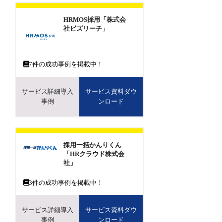
HRMOS採用「株式会
社ビズリーチ」
7
件の成功事例を掲載中！
サービス詳細導入
サービス資料ダウ
事例
ンロード
採用一括かんりくん
「HRクラウド株式会
社」
3
件の成功事例を掲載中！
サービス詳細導入
サービス資料ダウ
事例
ンロード