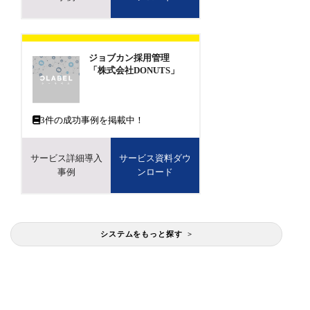
ジョブカン採用管理
「株式会社DONUTS」
3
件の成功事例を掲載中！
サービス詳細導入
サービス資料ダウ
事例
ンロード
システムをもっと探す >