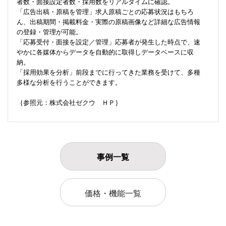
者数・面接設定者数・採用数をリアルタイムに確認。
「広告出稿・原稿を管理」求人原稿ごとの応募状況はもちろ
ん、出稿期間・掲載料金・実際の原稿画像など詳細な広告情報
の登録・管理が可能。
「応募受付・面接を設定／管理」応募者が発生した時点で、速
やかに各媒体からデータを自動的に取得しデータベースに収
納。
「採用効果を分析」前段までに行ってきた業務を受けて、多種
多様な分析を行うことができます。
｛参照元：株式会社ゼクウ ＨＰ｝
事例一覧
価格・機能一覧