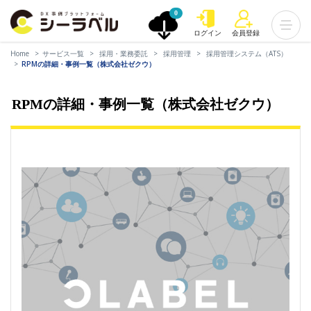
0
ログイン
会員登録
Home
サービス一覧
採用・業務委託
採用管理
採用管理システム（ATS）
RPMの詳細・事例一覧（株式会社ゼクウ）
RPMの詳細・事例一覧（株式会社ゼクウ）