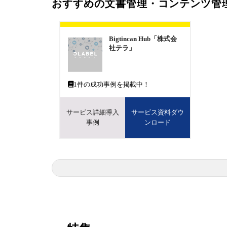
おすすめの文書管理・コンテンツ管
Bigtincan Hub「株式会
社テラ」
1
件の成功事例を掲載中！
サービス詳細導入
サービス資料ダウ
事例
ンロード