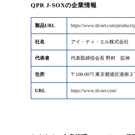
QPR J-SOXの企業情報
製品URL
https://www.itl-net.com/product/q
社名
アイ・ティ・エル株式会社
代表者
代表取締役会長 野村 拡伸
住所
〒108-0075 東京都港区
URL
https://www.itl-net.com/