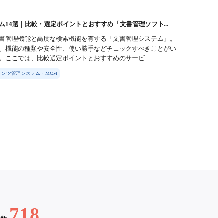
ム14選｜比較・選定ポイントとおすすめ「文書管理ソフト...
書管理機能と高度な検索機能を有する「文書管理システム」。
、機能の種類や安全性、使い勝手などチェックすべきことがい
。ここでは、比較選定ポイントとおすすめのサービ...
ンツ管理システム・MCM
718