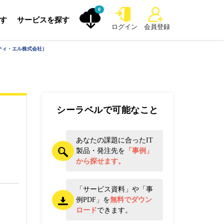
0
探す
サービスを探す
ログイン
会員登録
・ティ・エル株式会社）
シーラベルで可能なこと
あなたの課題に合ったIT
製品・発注先を
「事例」
から探せます。
「サービス資料」や「事
例PDF」を
無料でダウン
ロード
できます。