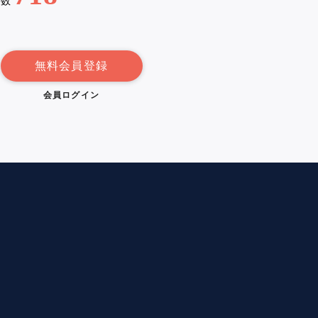
例数
無料会員登録
会員ログイン