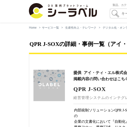
製品、カテ
Home
サービス一覧
生産性向上・テレワーク
デジタル化・オン
QPR J-SOXの詳細・事例一覧（ア
提供
アイ・ティ・エル株式
掲載内容の問い合わせはこち
QPR J-SOX
経営管理システムのインテグ
内部統制ソリューションQPR 
の
企業の文書化において『自動化