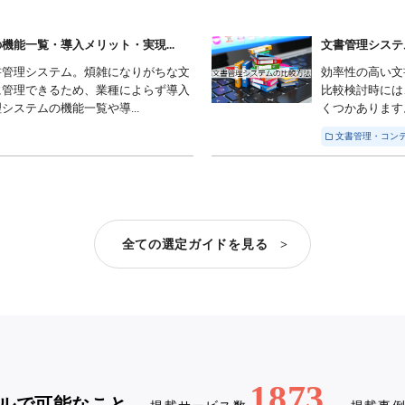
能一覧・導入メリット・実現...
文書管理システ
書管理システム。煩雑になりがちな文
効率性の高い文
に管理できるため、業種によらず導入
比較検討時には
ステムの機能一覧や導...
くつかあります
文書管理・コンテ
全ての選定ガイドを見る >
1873
ルで可能なこと