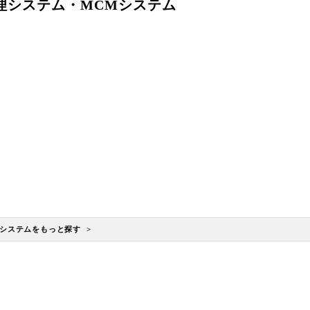
理システム・MCMシステム
システムをもっと探す >