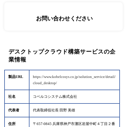
お問い合わせください
デスクトップクラウド構築サービスの企
業情報
製品URL
https://www.kobelcosys.co.jp/solution_service/detail/
cloud_desktop/
社名
コベルコシステム株式会社
代表者
代表取締役社長 田野 美雄
住所
〒657-0845 兵庫県神戸市灘区岩屋中町４丁目２番