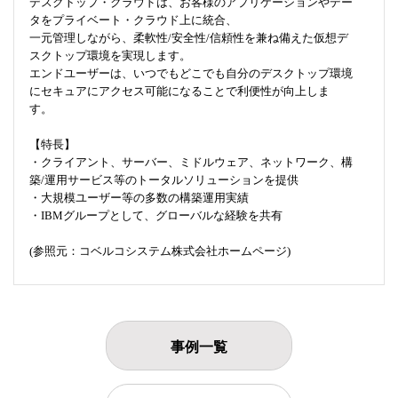
デスクトップ・クラウドは、お客様のアプリケーションやデー
タをプライベート・クラウド上に統合、
一元管理しながら、柔軟性/安全性/信頼性を兼ね備えた仮想デ
スクトップ環境を実現します。
エンドユーザーは、いつでもどこでも自分のデスクトップ環境
にセキュアにアクセス可能になることで利便性が向上しま
す。
【特長】
・クライアント、サーバー、ミドルウェア、ネットワーク、構
築/運用サービス等のトータルソリューションを提供
・大規模ユーザー等の多数の構築運用実績
・IBMグループとして、グローバルな経験を共有
(参照元：コベルコシステム株式会社ホームページ)
事例一覧