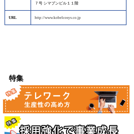
７号 シマブンビル１１階
URL
http://www.kobelcosys.co.jp
特集