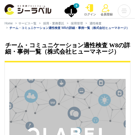
0
ログイン
会員登録
Home
サービス一覧
採用・業務委託
採用管理
適性検査
チーム・コミュニケーション適性検査 W8の詳細・事例一覧（株式会社ヒューマネージ）
チーム・コミュニケーション適性検査 W8の詳
細・事例一覧（株式会社ヒューマネージ）