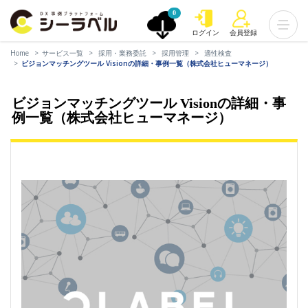
0
ログイン
会員登録
Home
サービス一覧
採用・業務委託
採用管理
適性検査
ビジョンマッチングツール Visionの詳細・事例一覧（株式会社ヒューマネージ）
ビジョンマッチングツール Visionの詳細・事
例一覧（株式会社ヒューマネージ）