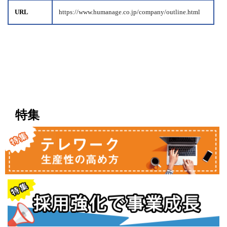
URL
https://www.humanage.co.jp/company/outline.html
特集