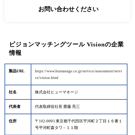
お問い合わせください
ビジョンマッチングツール Visionの企業
情報
製品URL
https://www.humanage.co.jp/service/assessment/servi
ce/vision.html
社名
株式会社ヒューマネージ
代表者
代表取締役社長 齋藤 亮三
住所
〒102-0093 東京都千代田区平河町２丁目１６番１
号平河町森タワ－１１階