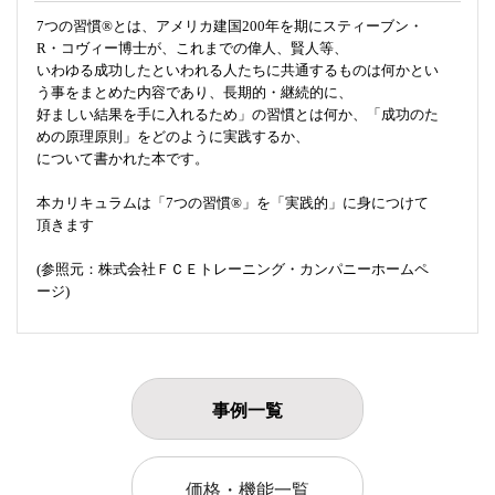
7つの習慣®とは、アメリカ建国200年を期にスティーブン・
R・コヴィー博士が、これまでの偉人、賢人等、
いわゆる成功したといわれる人たちに共通するものは何かとい
う事をまとめた内容であり、長期的・継続的に、
好ましい結果を手に入れるため」の習慣とは何か、「成功のた
めの原理原則」をどのように実践するか、
について書かれた本です。
本カリキュラムは「7つの習慣®」を「実践的」に身につけて
頂きます
(参照元：株式会社ＦＣＥトレーニング・カンパニーホームペ
ージ)
事例一覧
価格・機能一覧