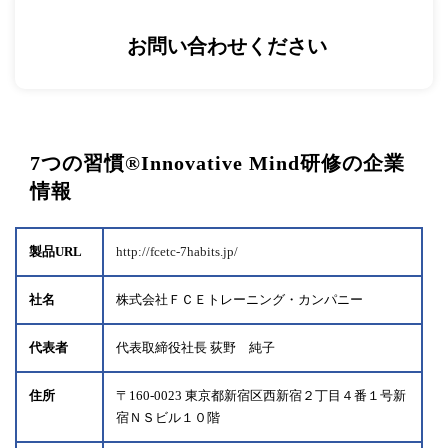
お問い合わせください
7つの習慣®Innovative Mind研修の企業
情報
製品URL
http://fcetc-7habits.jp/
社名
株式会社ＦＣＥトレーニング・カンパニー
代表者
代表取締役社長 荻野 純子
住所
〒160-0023 東京都新宿区西新宿２丁目４番１号新
宿ＮＳビル１０階