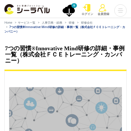
0
ログイン
会員登録
Home
サービス一覧
人事労務・総務
研修
研修会社
7つの習慣®Innovative Mind研修の詳細・事例一覧（株式会社ＦＣＥトレーニング・カ
ンパニー）
7つの習慣®Innovative Mind研修の詳細・事例
一覧（株式会社ＦＣＥトレーニング・カンパ
ニー）