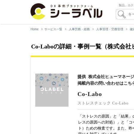
製品、カテ
Home
サービス一覧
人事労務・総務
人事管理・労務管理
健
Co-Laboの詳細・事例一覧（株式会
提供
株式会社ヒューマネー
掲載内容の問い合わせはこち
Co-Labo
ストレスチェック Co-Labo
「ストレスの原因」と「結果」
レスの原因への対処）」と「コ
ト）ための検査です。また、昨