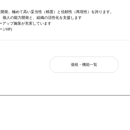
に開発。極めて高い妥当性（精度）と信頼性（再現性）を誇ります。
能。個人の能力開発と、組織の活性化を支援します
ーアップ施策が充実しています
ジHP)
価格・機能一覧