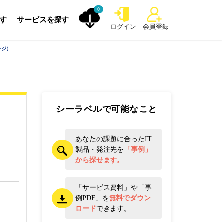
0
探す
サービスを探す
ログイン
会員登録
ージ）
シーラベルで可能なこと
あなたの課題に合ったIT
製品・発注先を
「事例」
から探せます。
「サービス資料」や「事
ト
例PDF」を
無料でダウン
ロード
できます。
内