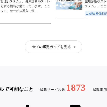
康管理システム」。健康診断やストレ
健康診断やスト
率化する機能が備わっています。ここ
ステム」。ここ
ト、サービス導入で実...
健康診断/健康管
全ての選定ガイドを見る >
1873
ルで可能なこと
掲載サービス数
掲載事