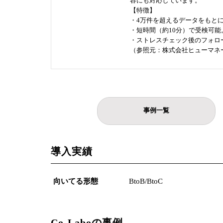
容にも対応しています。
【特徴】
・4万件を超えるデータをもと
・短時間（約10分）で受検可
・ストレスチェック後のフォロ
（参照元：株式会社ヒューマネー
事例一覧
導入実績
向いてる形態
BtoB/BtoC
Co-Laboの事例