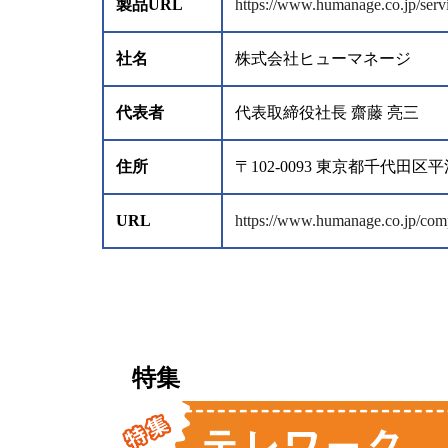
製品URL
https://www.humanage.co.jp/servi
社名
株式会社ヒューマネージ
代表者
代表取締役社長 齋藤 亮三
住所
〒102-0093 東京都千代
URL
https://www.humanage.co.jp/comp
特集