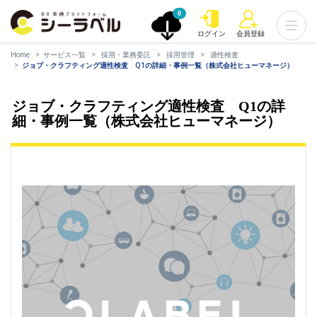
0
ログイン
会員登録
Home
サービス一覧
採用・業務委託
採用管理
適性検査
ジョブ・クラフティング適性検査 Q1の詳細・事例一覧（株式会社ヒューマネージ）
ジョブ・クラフティング適性検査 Q1の詳
細・事例一覧（株式会社ヒューマネージ）