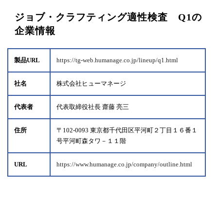
ジョブ・クラフティング適性検査 Q1の
企業情報
製品URL
https://tg-web.humanage.co.jp/lineup/q1.html
社名
株式会社ヒューマネージ
代表者
代表取締役社長 齋藤 亮三
住所
〒102-0093 東京都千代田区平河町２丁目１６番１
号平河町森タワ－１１階
URL
https://www.humanage.co.jp/company/outline.html