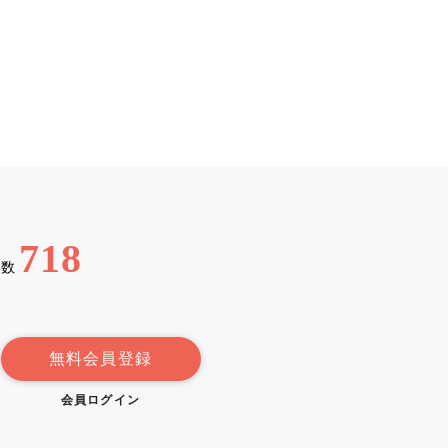
718
例数
無料会員登録
会員ログイン