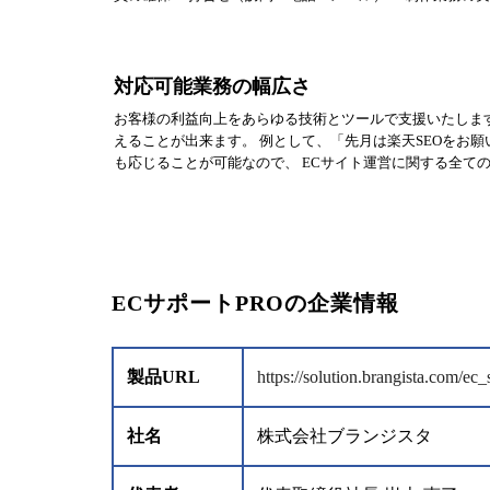
対応可能業務の幅広さ
お客様の利益向上をあらゆる技術とツールで支援いたします。
えることが出来ます。 例として、「先月は楽天SEOをお
も応じることが可能なので、 ECサイト運営に関する全て
ECサポートPROの企業情報
製品URL
https://solution.brangista.com/ec
社名
株式会社ブランジスタ