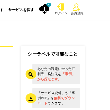
0
探す
サービスを探す
ログイン
会員登録
シーラベルで可能なこと
あなたの課題に合ったIT
製品・発注先を
「事例」
から探せます。
「サービス資料」や「事
例PDF」を
無料でダウン
ロード
できます。