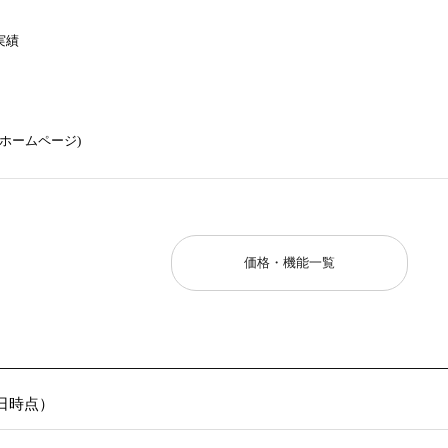
の実績
ホームページ)
価格・機能一覧
12日時点）