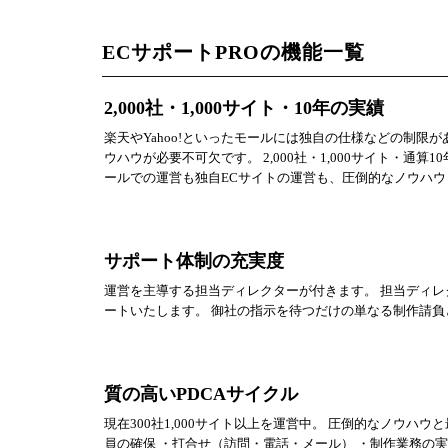
ECサポートPROの機能一覧
2,000社・1,000サイト・10年の実績
楽天やYahoo!といったモールには独自の仕様などの制
ウハウが必要不可欠です。 2,000社・1,000サイト・
ールでの運営も独自ECサイトの運営も、圧倒的なノウハ
サポート体制の充実度
運営を主導する担当ディレクターが付きます。 担当ディ
ートいたします。 御社の指示を待つだけの単なる制作請負
質の高いPDCAサイクル
現在300社1,000サイト以上を運営中。 圧倒的なノウハ
員の確保 ・打合せ（訪問・電話・メール） ・制作業務の