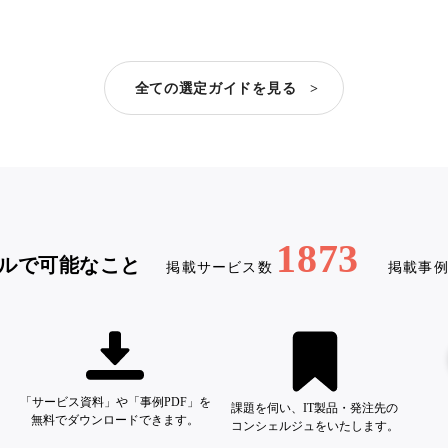
全ての選定ガイドを見る >
1873
ルで可能なこと
掲載サービス数
掲載事
「サービス資料」や「事例PDF」を
課題を伺い、IT製品・発注先の
無料でダウンロードできます。
コンシェルジュをいたします。