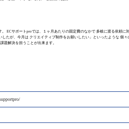
 ECサポートproでは、１ヶ月あたりの固定費のなかで 多岐に渡る依頼に
願いしたが、今月は クリエイティブ制作をお願いしたい」といったような 個々
の課題解決を担うことが出来ます。
_supportpro/