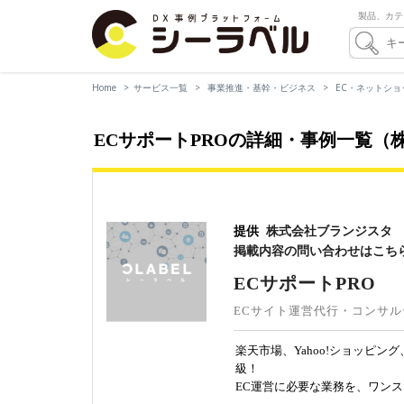
製品、カテ
Home
サービス一覧
事業推進・基幹・ビジネス
EC・ネットショ
ECサポートPROの詳細・事例一覧（
提供
株式会社ブランジスタ
掲載内容の問い合わせはこち
ECサポートPRO
ECサイト運営代行・コンサ
楽天市場、Yahoo!ショッピン
級！
EC運営に必要な業務を、ワン