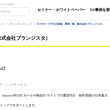
ゴリーを探す
セミナー・ホワイトペーパー
DX事例を
ップ
ECコンサルティング
ECサポートPROの詳細・事例一覧（株式会社ブランジスタ）
株式会社ブランジスタ）
ら
ルティングサービス
グ、Amazon等のECモールや独自ECサイトでの運営代行・制作実績が日本最大
ストップでサポートします。