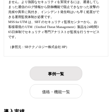
ません。より強固なセキュリティを実現するには、通過してし
まった通信のログ情報から防御機能で阻止できなかった攻撃の
兆候や異常に気付き、インシデント発生時はいち早く処置がで
きる運用監視体制が必要です。
MSS for UTM は、SBT のセキュリティ監視センターから、 お
客様環境の UTM（Unified Threat Management）製品を24時間3
65日体制でセキュリティ専門アナリストが監視を行うサービス
です。
（参照元：SBテクノロジー株式会社 HP）
事例一覧
価格・機能一覧
導入実績