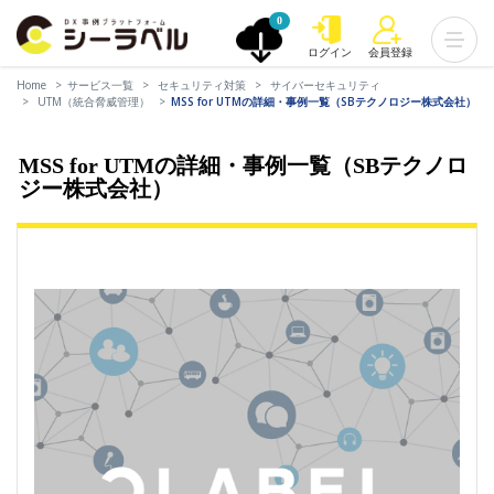
0
ログイン
会員登録
Home
サービス一覧
セキュリティ対策
サイバーセキュリティ
UTM（統合脅威管理）
MSS for UTMの詳細・事例一覧（SBテクノロジー株式会社）
MSS for UTMの詳細・事例一覧（SBテクノロ
ジー株式会社）