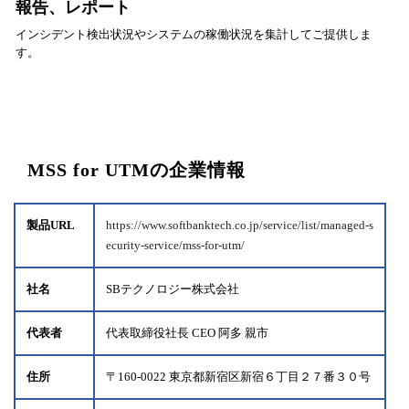
報告、レポート
インシデント検出状況やシステムの稼働状況を集計してご提供しま
す。
MSS for UTMの企業情報
製品URL
https://www.softbanktech.co.jp/service/list/managed-s
ecurity-service/mss-for-utm/
社名
SBテクノロジー株式会社
代表者
代表取締役社長 CEO 阿多 親市
住所
〒160-0022 東京都新宿区新宿６丁目２７番３０号