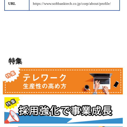
URL
https://www.softbanktech.co.jp/corp/about/profile/
特集