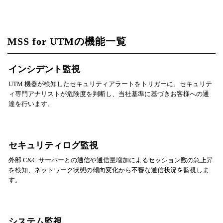
MSS for UTMの機能一覧
インシデント監視
UTM 機器が検知したセキュリティアラートをトリガーに、セキュリテ
ィ専門アナリストが危険度を判断し、当社基準に基づきお客様への通
達を行います。
セキュリティログ監視
外部 C&C サーバーとの通信や通信量増加によるセッション数の急上昇
を検知、ネットワーク状態の傾向変化から不審な通信状況を監視しま
す。
システム監視