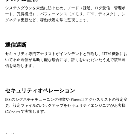
システムダウンを未然に防ぐため、ノード（疎通、ログ受信、管理ポ
ート、冗長構成）、パフォーマンス（メモリ、CPU、ディスク）、シ
グネチャ更新など、稼働状況を常に監視します。
通信遮断
セキュリティ専門アナリストがインシデントと判断し、UTM 機器にお
いて不正通信が遮断可能な場合には、許可をいただいたうえで該当通
信を遮断します。
セキュリティオペレーション
IPS のシグネチャチューニング作業や Firewall アクセスリストの設定変
更、設定ファイルのバックアップをセキュリティエンジニアがお客様
にかわって実施します。