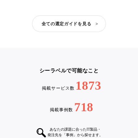
全ての選定ガイドを見る >
シーラベルで可能なこと
1873
掲載サービス数
718
掲載事例数
あなたの課題に合ったIT製品・
発注先を「事例」から探せます。