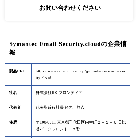
お問い合わせください
Symantec Email Security.cloudの企業情
報
製品URL
https://www.symantec.com/ja/jp/products/email-secur
ity-cloud
社名
株式会社IDCフロンティア
代表者
代表取締役社長 鈴木 勝久
住所
〒100-0011 東京都千代田区内幸町２－１－６ 日比
谷パ－クフロント１８階