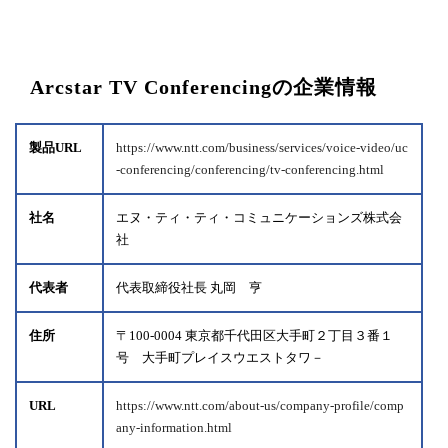
Arcstar TV Conferencingの企業情報
製品URL
https://www.ntt.com/business/services/voice-video/uc
-conferencing/conferencing/tv-conferencing.html
社名
エヌ・ティ・ティ・コミュニケーションズ株式会
社
代表者
代表取締役社長 丸岡 亨
住所
〒100-0004 東京都千代田区大手町２丁目３番１
号 大手町プレイスウエストタワ－
URL
https://www.ntt.com/about-us/company-profile/comp
any-information.html