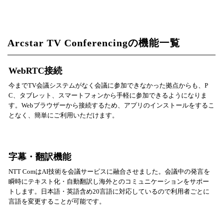
Arcstar TV Conferencingの機能一覧
WebRTC接続
今までTV会議システムがなく会議に参加できなかった拠点からも、P
C、タブレット、スマートフォンから手軽に参加できるようになりま
す。Webブラウザーから接続するため、アプリのインストールをするこ
となく、簡単にご利用いただけます。
字幕・翻訳機能
NTT ComはAI技術を会議サービスに融合させました。会議中の発言を
瞬時にテキスト化・自動翻訳し海外とのコミュニケーションをサポー
トします。日本語・英語含め20言語に対応しているので利用者ごとに
言語を変更することが可能です。