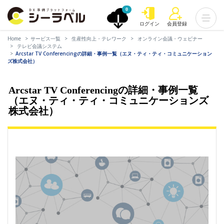
0
ログイン
会員登録
Home
サービス一覧
生産性向上・テレワーク
オンライン会議・ウェビナー
テレビ会議システム
Arcstar TV Conferencingの詳細・事例一覧（エヌ・ティ・ティ・コミュニケーション
ズ株式会社）
Arcstar TV Conferencingの詳細・事例一覧
（エヌ・ティ・ティ・コミュニケーションズ
株式会社）