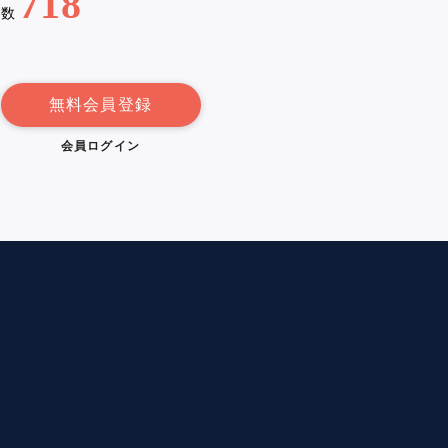
718
例数
無料会員登録
会員ログイン