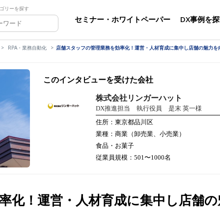
ゴリーを探す
セミナー・ホワイトペーパー
DX事例を
RPA・業務自動化
店舗スタッフの管理業務を効率化！運営・人材育成に集中し店舗の魅力を
このインタビューを受けた会社
株式会社リンガーハット
DX推進担当 執行役員 是末 英一様
住所：東京都品川区
業種：商業（卸売業、小売業）
食品・お菓子
従業員規模：501〜1000名
率化！運営・人材育成に集中し店舗の