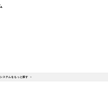
ム
システムをもっと探す >