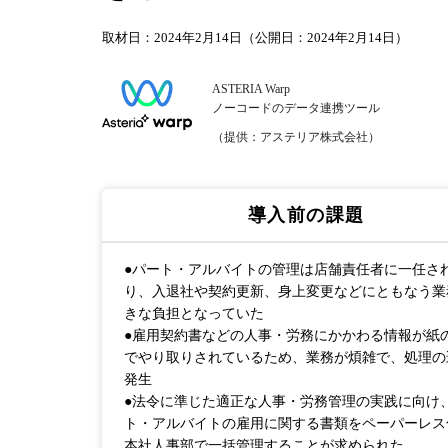
取材日：2024年2月14日（公開日：2024年2月14日）
ASTERIA Warp
ノーコードのデータ連携ツール
（提供：アステリア株式会社）
導入前の課題
●パート・アルバイトの管理は店舗責任者に一任さ
り、入退社や契約更新、身上変更などにともなう業
きな負担となっていた
●雇用契約書などの人事・労務にかかわる情報が紙
でやり取りされているため、業務が煩雑で、処理の
発生
●法令に準じた適正な人事・労務管理の実践に向け
ト・アルバイトの雇用に関する書類をペーパーレス
本社人事部で一括管理することが求められた