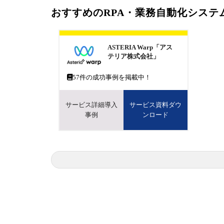
おすすめのRPA・業務自動化システ
ASTERIA Warp「アス
テリア株式会社」
57
件の成功事例を掲載中！
サービス詳細導入
サービス資料ダウ
事例
ンロード