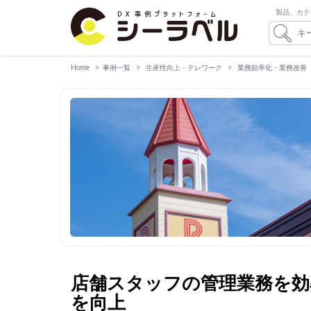
製品、カテ
Home
事例一覧
生産性向上・テレワーク
業務効率化・業務改善
店舗スタッフの管理業務を効
を向上