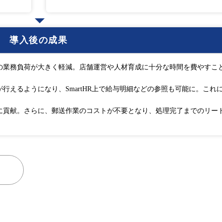
導入後の成果
の業務負荷が大きく軽減。店舗運営や人材育成に十分な時間を費やすこ
行えるようになり、SmartHR上で給与明細などの参照も可能に。これ
化に貢献。さらに、郵送作業のコストが不要となり、処理完了までのリー