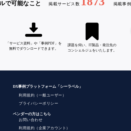
1873
ルで可能なこと
掲載サービス数
掲載事
「サービス資料」や「事例PDF」を
課題を伺い、IT製品・発注先の
無料でダウンロードできます。
コンシェルジュをいたします。
DX事例プラットフォーム「シーラベル」
利用規約（一般ユーザー）
プライバシーポリシー
ベンダーの方はこちら
お問い合わせ
利用規約（企業アカウント）