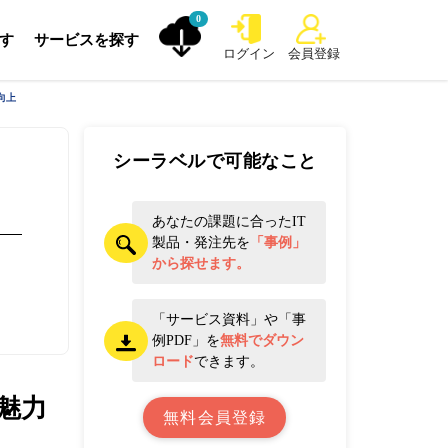
0
探す
サービスを探す
ログイン
会員登録
向上
シーラベルで可能なこと
あなたの課題に合ったIT
製品・発注先を
「事例」
から探せます。
「サービス資料」や「事
例PDF」を
無料でダウン
ロード
できます。
魅力
無料会員登録