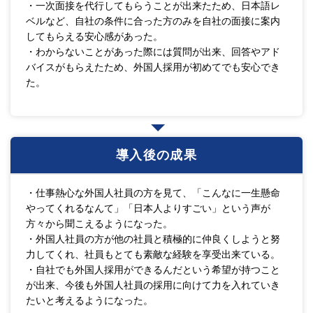
・一次面接を代行してもらうことが出来たため、日本語レ
ベルなど、自社の条件に合った方のみを自社の面接に案内
してもらえる安心感があった。
・わからないことがあった際には質問が出来、回答やアド
バイスがもらえたため、外国人採用が初めてでも安心でき
た。
導入後の成果
・仕事熱心な外国人社員の方を見て、「こんなに一生懸命
やってくれるなんて」「日本人よりすごい」という声が
方々から聞こえるようになった。
・外国人社員の方が他の社員と積極的に仲良くしようと努
力してくれ、社員もとても素敵な経験を享受出来ている。
・自社でも外国人採用ができるんだという希望が持つこと
が出来、今後も外国人社員の採用に向けて力を入れていき
たいと考えるようになった。