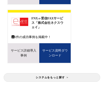
FNX e-受信FAXサービ
ス「株式会社ネクスウ
ェイ」
6
件の成功事例を掲載中！
サービス詳細導入
サービス資料ダウ
事例
ンロード
システムをもっと探す >