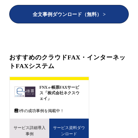
全文事例ダウンロード（無料） >
おすすめのクラウドFAX・インターネッ
トFAXシステム
FNX e-帳票FAXサービ
ス「株式会社ネクスウ
ェイ」
3
件の成功事例を掲載中！
サービス詳細導入
サービス資料ダウ
事例
ンロード