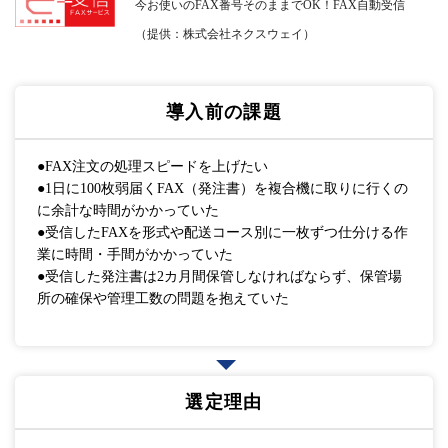
今お使いのFAX番号そのままでOK！FAX自動受信
（提供：株式会社ネクスウェイ）
導入前の課題
●FAX注文の処理スピードを上げたい
●1日に100枚弱届くFAX（発注書）を複合機に取りに行くの
に余計な時間がかかっていた
●受信したFAXを形式や配送コース別に一枚ずつ仕分ける作
業に時間・手間がかかっていた
●受信した発注書は2カ月間保管しなければならず、保管場
所の確保や管理工数の問題を抱えていた
選定理由