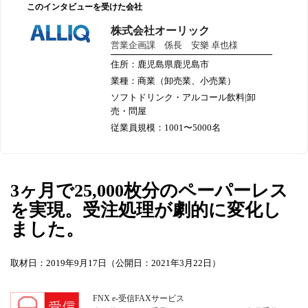
このインタビューを受けた会社
株式会社オーリック
営業企画課 係長 安樂 卓也様
住所：鹿児島県鹿児島市
業種：商業（卸売業、小売業）
ソフトドリンク・アルコール飲料|卸
売・問屋
従業員規模：1001〜5000名
3ヶ月で25,000枚分のペーパーレス
を実現。受注処理が劇的に変化し
ました。
取材日：2019年9月17日（公開日：2021年3月22日）
FNX e-受信FAXサービス