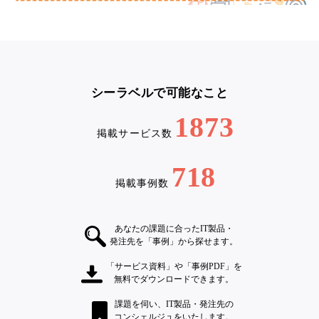
シーラベルで可能なこと
1873
掲載サービス数
718
掲載事例数
あなたの課題に合ったIT製品・
発注先を「事例」から探せます。
「サービス資料」や「事例PDF」を
無料でダウンロードできます。
課題を伺い、IT製品・発注先の
コンシェルジュをいたします。