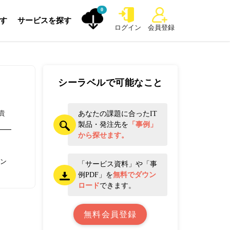
0
探す
サービスを探す
ログイン
会員登録
シーラベルで可能なこと
貴
あなたの課題に合ったIT
製品・発注先を
「事例」
から探せます。
イン
「サービス資料」や「事
例PDF」を
無料でダウン
ロード
できます。
無料会員登録