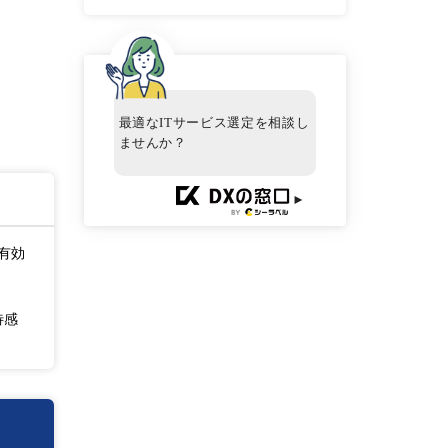
最適なITサービス選定を相談し
ませんか？
►
有効
待感