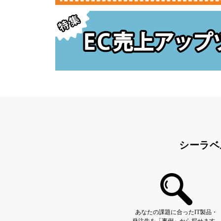
シーラベ
あなたの課題に合ったIT製品・