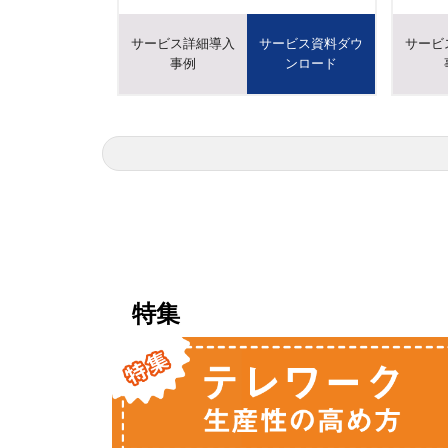
サービス詳細導入
サービス資料ダウ
サービ
事例
ンロード
特集