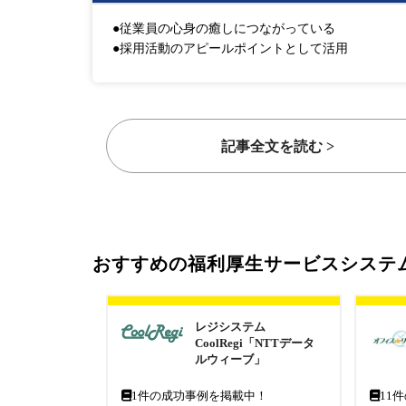
●従業員の心身の癒しにつながっている
●採用活動のアピールポイントとして活用
記事全文を読む >
おすすめの福利厚生サービスシステ
レジシステム
CoolRegi「NTTデータ
ルウィーブ」
1
件の成功事例を掲載中！
11
件