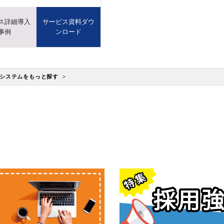
ス詳細導入
サービス資料ダウ
事例
ンロード
システムをもっと探す >