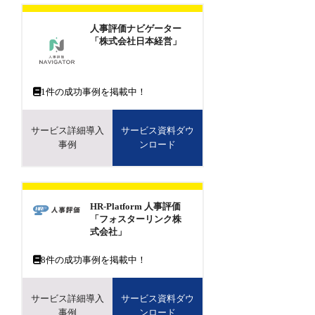
人事評価ナビゲーター
「株式会社日本経営」
1
件の成功事例を掲載中！
サービス詳細導入
サービス資料ダウ
事例
ンロード
HR-Platform 人事評価
「フォスターリンク株
式会社」
8
件の成功事例を掲載中！
サービス詳細導入
サービス資料ダウ
事例
ンロード