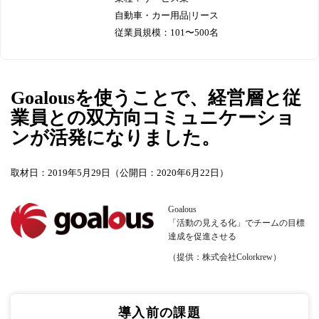
自動車・カー用品|リース
従業員規模：101〜500名
Goalousを使うことで、経営層と従
業員との双方向コミュニケーショ
ンが活発になりました。
取材日：2019年5月29日（公開日：2020年6月22日）
Goalous
「活動の見える化」でチームの目標
達成を促進させる
（提供：株式会社Colorkrew）
導入前の課題