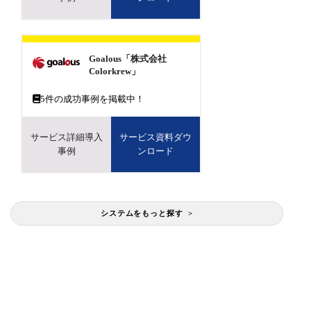
Goalous「株式会社
Colorkrew」
5
件の成功事例を掲載中！
サービス詳細導入
サービス資料ダウ
事例
ンロード
システムをもっと探す >