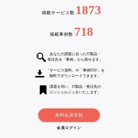
1873
掲載サービス数
718
掲載事例数
あなたの課題に合ったIT製品・
発注先を「事例」から探せます。
「サービス資料」や「事例PDF」を
無料でダウンロードできます。
課題を伺い、IT製品・発注先の
コンシェルジュをいたします。
無料会員登録
会員ログイン