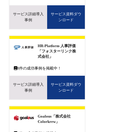
サービス詳細導入
サービス資料ダウ
事例
ンロード
HR-Platform 人事評価
「フォスターリンク株
式会社」
8
件の成功事例を掲載中！
サービス詳細導入
サービス資料ダウ
事例
ンロード
Goalous「株式会社
Colorkrew」