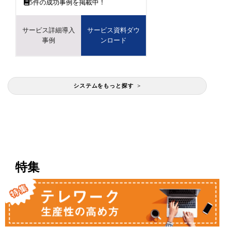
5
件の成功事例を掲載中！
サービス詳細導入
サービス資料ダウ
事例
ンロード
システムをもっと探す >
特集