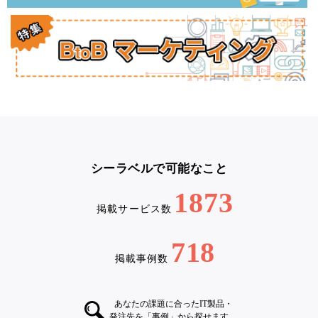
シーラベルで可能なこと
1873
掲載サービス数
718
掲載事例数
あなたの課題に合ったIT製品・
発注先を「事例」から探せます。