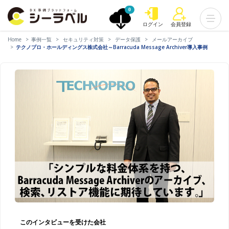
0
ログイン
会員登録
Home
事例一覧
セキュリティ対策
データ保護
メールアーカイブ
テクノプロ・ホールディングス株式会社～Barracuda Message Archiver導入事例
このインタビューを受けた会社