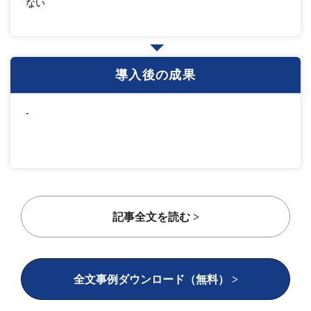
ない
導入後の成果
-
記事全文を読む >
全文事例ダウンロード（無料） >