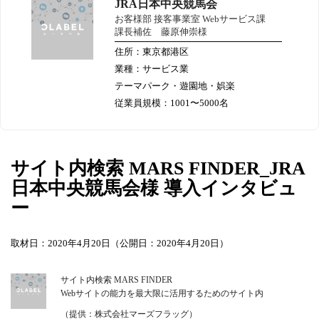
JRA日本中央競馬会
お客様部 接客事業室 Webサービス課
課長補佐 藤原伸崇様
住所：東京都港区
業種：サービス業
テーマパーク・遊園地・娯楽
従業員規模：1001〜5000名
サイト内検索 MARS FINDER_JRA
日本中央競馬会様 導入インタビュ
ー
取材日：2020年4月20日（公開日：2020年4月20日）
サイト内検索 MARS FINDER
Webサイトの能力を最大限に活用するためのサイト内
（提供：株式会社マーズフラッグ）