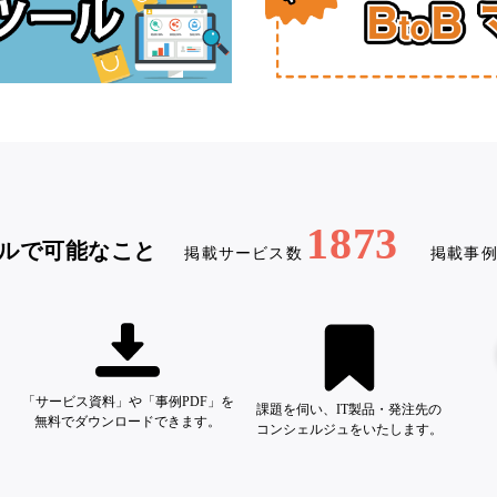
1873
ルで可能なこと
掲載サービス数
掲載事
「サービス資料」や「事例PDF」を
課題を伺い、IT製品・発注先の
無料でダウンロードできます。
コンシェルジュをいたします。