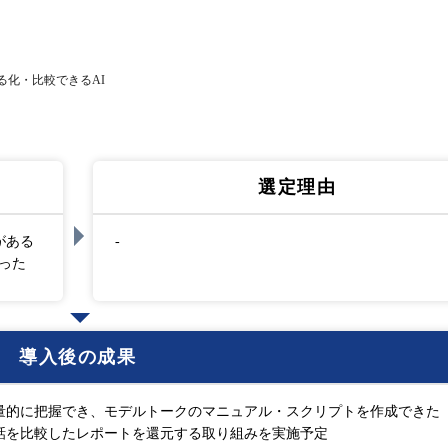
る化・比較できるAI
選定理由
がある
-
った
導入後の成果
量的に把握でき、モデルトークのマニュアル・スクリプトを作成できた
話を比較したレポートを還元する取り組みを実施予定