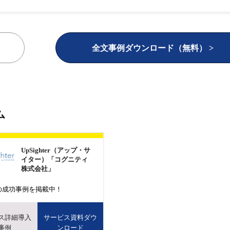
全文事例ダウンロード（無料） >
ム
UpSighter（アップ・サ
イター）「コグニティ
株式会社」
の成功事例を掲載中！
ス詳細導入
サービス資料ダウ
事例
ンロード