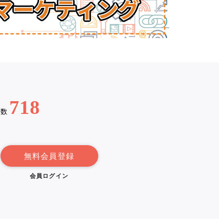
718
例数
無料会員登録
会員ログイン