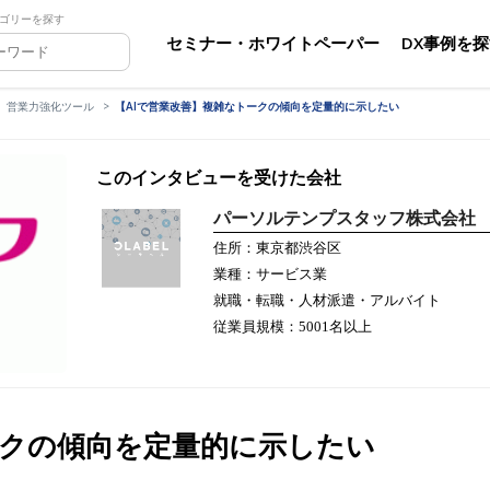
ゴリーを探す
セミナー・ホワイトペーパー
DX事例を
営業力強化ツール
【AIで営業改善】複雑なトークの傾向を定量的に示したい
このインタビューを受けた会社
パーソルテンプスタッフ株式会社
住所：東京都渋谷区
業種：サービス業
就職・転職・人材派遣・アルバイト
従業員規模：5001名以上
ークの傾向を定量的に示したい