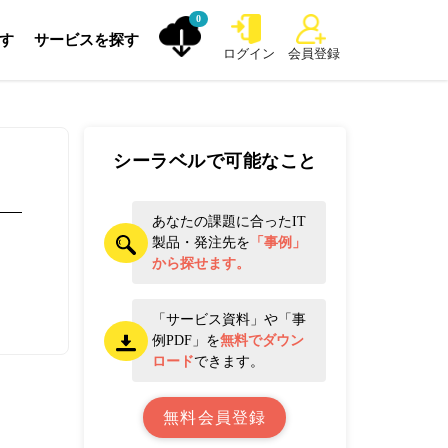
0
探す
サービスを探す
ログイン
会員登録
シーラベルで可能なこと
あなたの課題に合ったIT
製品・発注先を
「事例」
から探せます。
「サービス資料」や「事
例PDF」を
無料でダウン
ロード
できます。
無料会員登録