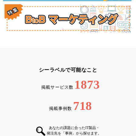
シーラベルで可能なこと
1873
掲載サービス数
718
掲載事例数
あなたの課題に合ったIT製品・
発注先を「事例」から探せます。