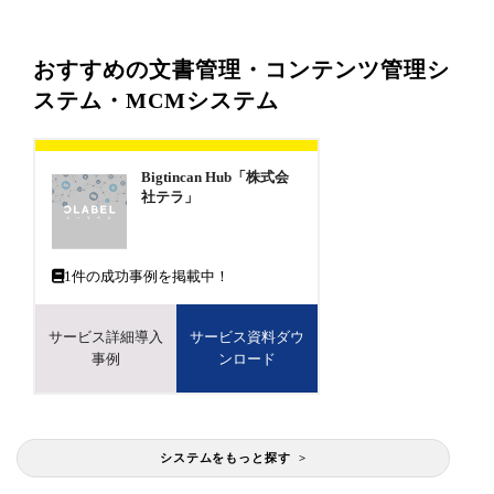
おすすめの文書管理・コンテンツ管理シ
ステム・MCMシステム
Bigtincan Hub「株式会
社テラ」
1
件の成功事例を掲載中！
サービス詳細導入
サービス資料ダウ
事例
ンロード
システムをもっと探す >