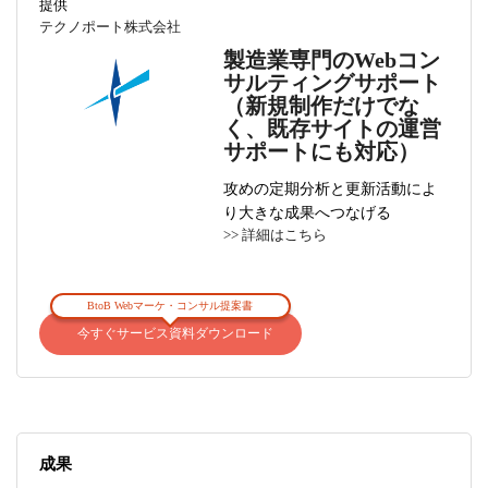
提供
テクノポート株式会社
製造業専門のWebコン
サルティングサポート
（新規制作だけでな
く、既存サイトの運営
サポートにも対応）
攻めの定期分析と更新活動によ
り大きな成果へつなげる
>> 詳細はこちら
BtoB Webマーケ・コンサル提案書
今すぐサービス資料ダウンロード
成果