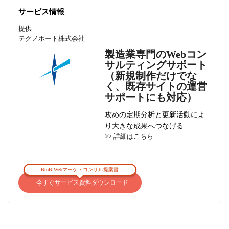
サービス情報
提供
テクノポート株式会社
製造業専門のWebコン
サルティングサポート
（新規制作だけでな
く、既存サイトの運営
サポートにも対応）
攻めの定期分析と更新活動によ
り大きな成果へつなげる
>> 詳細はこちら
BtoB Webマーケ・コンサル提案書
今すぐサービス資料ダウンロード