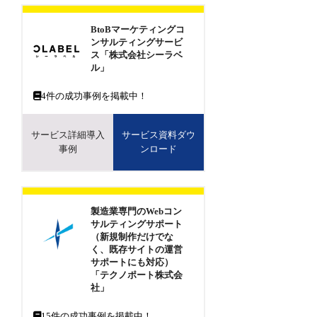
BtoBマーケティングコ
ンサルティングサービ
ス「株式会社シーラベ
ル」
4
件の成功事例を掲載中！
サービス詳細導入
サービス資料ダウ
事例
ンロード
製造業専門のWebコン
サルティングサポート
（新規制作だけでな
く、既存サイトの運営
サポートにも対応）
「テクノポート株式会
社」
15
件の成功事例を掲載中！