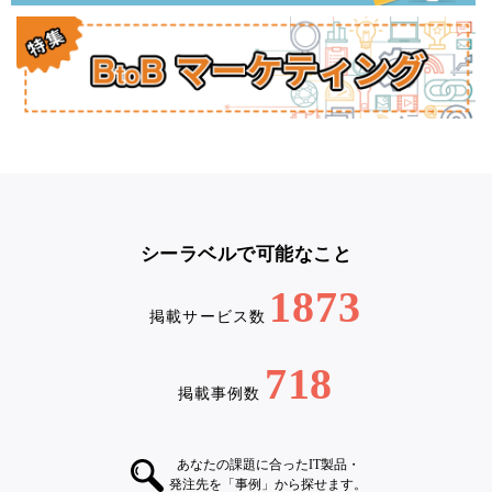
シーラベルで可能なこと
1873
掲載サービス数
718
掲載事例数
あなたの課題に合ったIT製品・
発注先を「事例」から探せます。