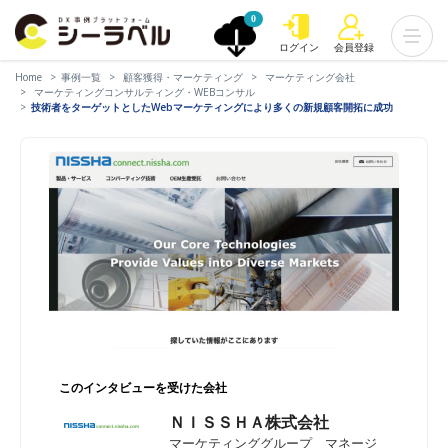
0
ログイン
会員登録
Home
事例一覧
顧客獲得・マーケティング
マーケティング会社
マーケティングコンサルティング・WEBコンサル
技術者をターゲットとしたWebマーケティングにより多くの新規顧客開拓に成功
このインタビューを受けた会社
ＮＩＳＳＨＡ株式会社
マーケティンググループ マネージ