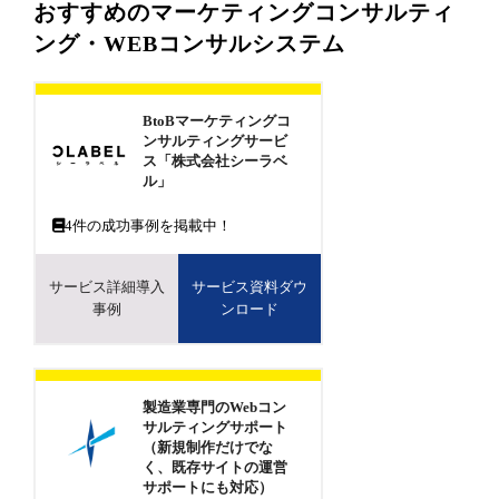
おすすめのマーケティングコンサルティ
ング・WEBコンサルシステム
BtoBマーケティングコ
ンサルティングサービ
ス「株式会社シーラベ
ル」
4
件の成功事例を掲載中！
サービス詳細導入
サービス資料ダウ
事例
ンロード
製造業専門のWebコン
サルティングサポート
（新規制作だけでな
く、既存サイトの運営
サポートにも対応）