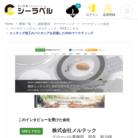
0
ログイン
会員登録
Home
事例一覧
顧客獲得・マーケティング
マーケティング会社
マーケティングコンサルティング・WEBコンサル
エッチング加工のパイオニアを目指したWebマーケティング
このインタビューを受けた会社
株式会社メルテック
グローバル業務部 部長 前川様