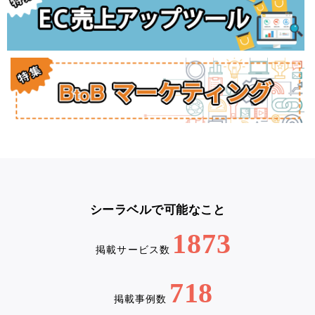
シーラベルで可能なこと
1873
掲載サービス数
718
掲載事例数