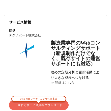
サービス情報
提供
テクノポート株式会社
製造業専門のWebコン
サルティングサポート
（新規制作だけでな
く、既存サイトの運営
サポートにも対応）
攻めの定期分析と更新活動によ
り大きな成果へつなげる
>> 詳細はこちら
BtoB Webマーケ・コンサル提案書
今すぐサービス資料ダウンロード