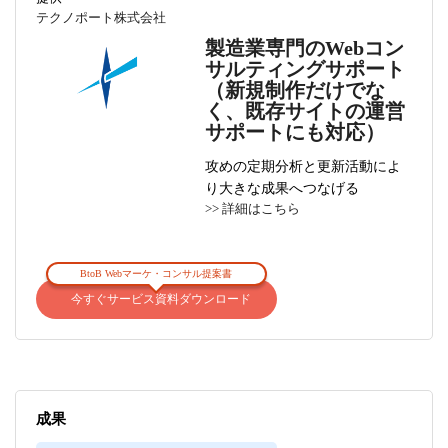
テクノポート株式会社
製造業専門のWebコン
サルティングサポート
（新規制作だけでな
く、既存サイトの運営
サポートにも対応）
攻めの定期分析と更新活動によ
り大きな成果へつなげる
>> 詳細はこちら
BtoB Webマーケ・コンサル提案書
今すぐサービス資料ダウンロード
成果