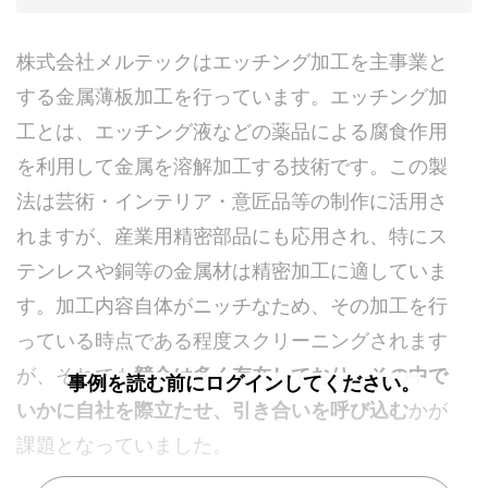
株式会社メルテックはエッチング加工を主事業と
する金属薄板加工を行っています。エッチング加
工とは、エッチング液などの薬品による腐食作用
を利用して金属を溶解加工する技術です。この製
法は芸術・インテリア・意匠品等の制作に活用さ
れますが、産業用精密部品にも応用され、特にス
テンレスや銅等の金属材は精密加工に適していま
す。加工内容自体がニッチなため、その加工を行
っている時点である程度スクリーニングされます
が、それでも
競合は多く存在しており、その中で
事例を読む前にログインしてください。
いかに自社を際立たせ、引き合いを呼び込む
かが
課題となっていました。