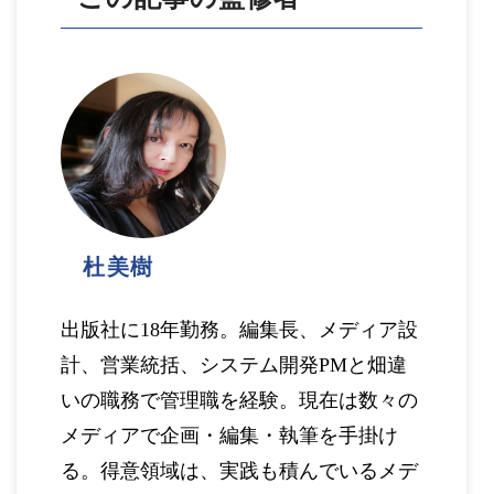
杜美樹
出版社に18年勤務。編集長、メディア設
計、営業統括、システム開発PMと畑違
いの職務で管理職を経験。現在は数々の
メディアで企画・編集・執筆を手掛け
る。得意領域は、実践も積んでいるメデ