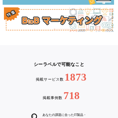
シーラベルで可能なこと
1873
掲載サービス数
718
掲載事例数
あなたの課題に合ったIT製品・