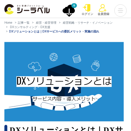
0
ログイン
会員登録
Home
記事一覧
経営・経営管理
経営戦略・リサーチ・イノベーション
DXコンサルティング・DX支援
DXソリューションとは｜DXサービスへの委託メリット・実施の流れ
DXソリューションとは｜DXサ