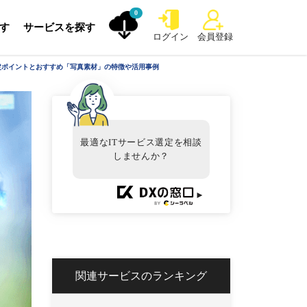
0
探す
サービスを探す
ログイン
会員登録
選定ポイントとおすすめ「写真素材」の特徴や活用事例
最適なITサービス選定を相談
しませんか？
►
関連サービスのランキング