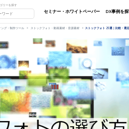
ゴリーを探す
セミナー・ホワイトペーパー
DX事例を
ィング・制作ツール
ストックフォト・動画素材・音源素材
ストックフォト 25選｜比較・