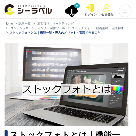
0
ログイン
会員登録
Home
記事一覧
顧客獲得・マーケティング
コンテンツマーケティング・制作ツール
ストックフォト・動画素材・音源素材
ストックフォトとは｜機能一覧・導入のメリット・実現できること
ストックフォトとは｜機能一