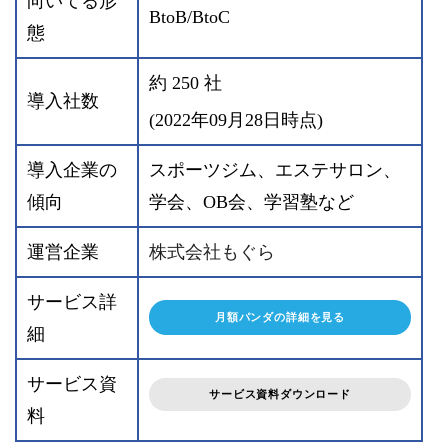
向いてる形
BtoB/BtoC
態
約 250 社
導入社数
(2022年09月28日時点)
導入企業の
スポーツジム、エステサロン、
傾向
学会、OB会、学習塾など
運営企業
株式会社もぐら
サービス詳
月額パンダの詳細を見る
細
サービス資
サービス資料ダウンロード
料