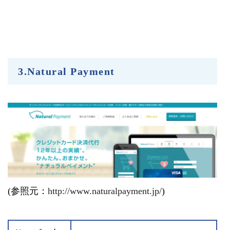
3.Natural Payment
(参照元：
http://www.naturalpayment.jp/
)