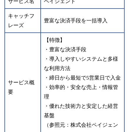
サービス名
ペイジェント
キャッチフ
豊富な決済手段を一括導入
レーズ
【特徴】
・豊富な決済手段
・導入しやすいシステムと多様
な利用方法
・締日から最短で5営業日で入金
サービス概
・効率的・安全な売上・情報管
要
理
・優れた技術力と安定した経営
基盤
（参照元：株式会社ペイジェン