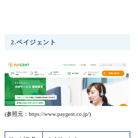
2.ペイジェント
(参照元：
https://www.paygent.co.jp/
)