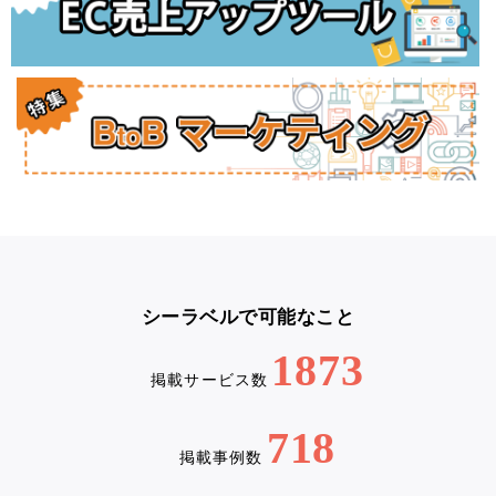
シーラベルで可能なこと
1873
掲載サービス数
718
掲載事例数