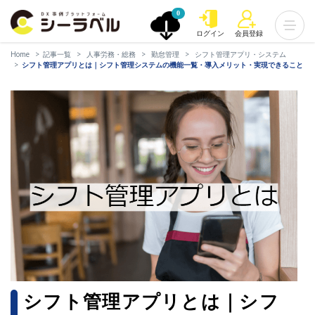
0
ログイン
会員登録
Home
記事一覧
人事労務・総務
勤怠管理
シフト管理アプリ・システム
シフト管理アプリとは｜シフト管理システムの機能一覧・導入メリット・実現できること
シフト管理アプリとは｜シフ