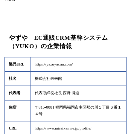
やずや EC通販CRM基幹システム
（YUKO）の企業情報
製品URL
https://yazuyacrm.com/
社名
株式会社未来館
代表者
代表取締役社長 西野 博道
住所
〒815-0081 福岡県福岡市南区那の川１丁目６番１
４号
URL
https://www.miraikan.ne.jp/profile/