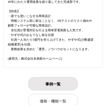
40年にわたり運用改善を繰り返してきた完成形です。
【特長】
・誰でも使いこなせる簡単設計
情報システム室に頼ることなく、ABテストのリスト抽出や
顧客フォローが可能な簡単設計。
全社員が受電対応を行える簡単受電画面も人気です。
・やずや式のおもてなし術を伝授
社員一人当たり5億円を売り上げてきた、やずや式(少数盛栄
組織運営)を伝授。
業務改善を含めた「運営」ノウハウがセットになります。
(参照元：株式会社未来館ホームページ)
事例一覧
価格・機能一覧