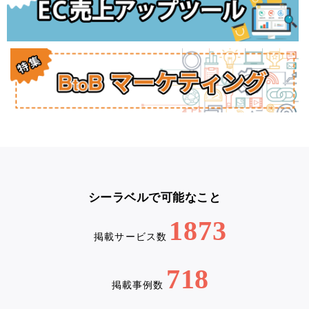
シーラベルで可能なこと
1873
掲載サービス数
718
掲載事例数