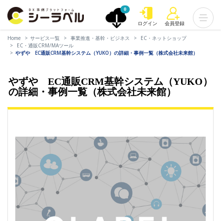
0
ログイン
会員登録
Home
サービス一覧
事業推進・基幹・ビジネス
EC・ネットショップ
EC・通販CRM/MAツール
やずや EC通販CRM基幹システム（YUKO）の詳細・事例一覧（株式会社未来館）
やずや EC通販CRM基幹システム（YUKO）
の詳細・事例一覧（株式会社未来館）