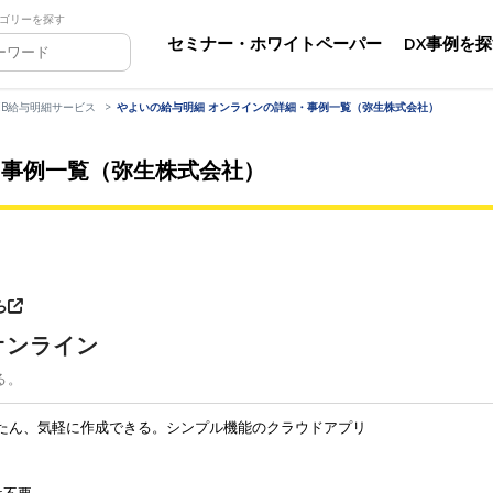
ゴリーを探す
セミナー・ホワイトペーパー
DX事例を
EB給与明細サービス
やよいの給与明細 オンラインの詳細・事例一覧（弥生株式会社）
・事例一覧（弥生株式会社）
ら
オンライン
る。
たん、気軽に作成できる。シンプル機能のクラウドアプリ