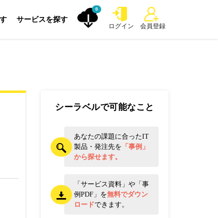
0
探す
サービスを探す
ログイン
会員登録
シーラベルで可能なこと
あなたの課題に合ったIT
製品・発注先を
「事例」
から探せます。
「サービス資料」や「事
例PDF」を
無料でダウン
ロード
できます。