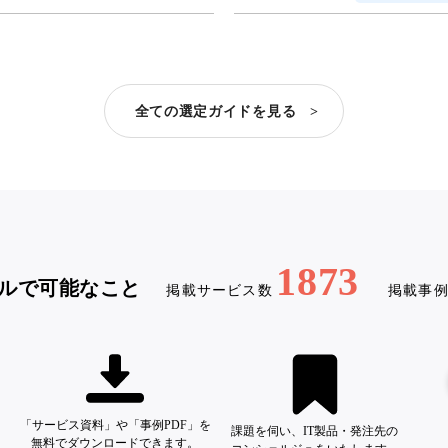
全ての選定ガイドを見る >
1873
ルで可能なこと
掲載サービス数
掲載事
「サービス資料」や「事例PDF」を
課題を伺い、IT製品・発注先の
無料でダウンロードできます。