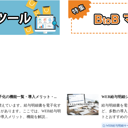
化の機能一覧・導入メリット・...
WEB給与明細
増えています。給与明細書を電子化す
給与明細書を電
があります。ここでは、WEB給与明
ど、多数の導入
入メリット、機能を解説...
トとおすすめの
WEB給与明細サ