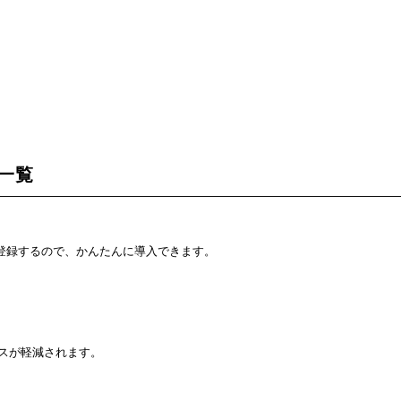
一覧
登録するので、かんたんに導入できます。
スが軽減されます。