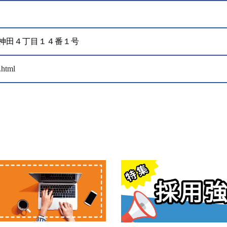
区外神田４丁目１４番１号
.html