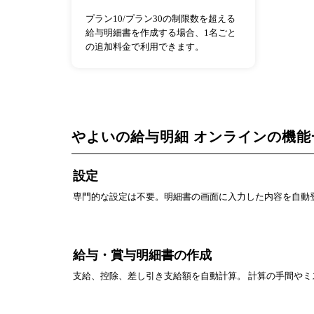
プラン10/プラン30の制限数を超える
給与明細書を作成する場合、1名ごと
の追加料金で利用できます。
やよいの給与明細 オンラインの機能
設定
専門的な設定は不要。明細書の画面に入力した内容を自動
給与・賞与明細書の作成
支給、控除、差し引き支給額を自動計算。 計算の手間やミ