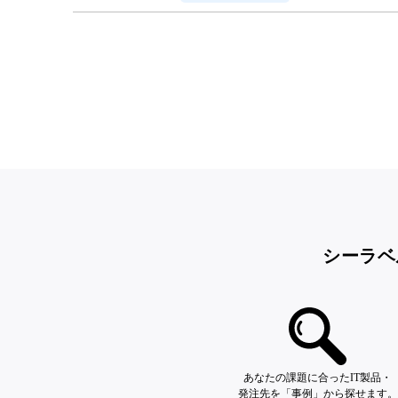
シーラベ
あなたの課題に合ったIT製品・
発注先を「事例」から探せます。