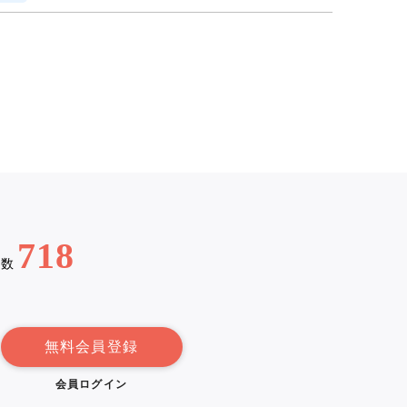
718
例数
無料会員登録
会員ログイン