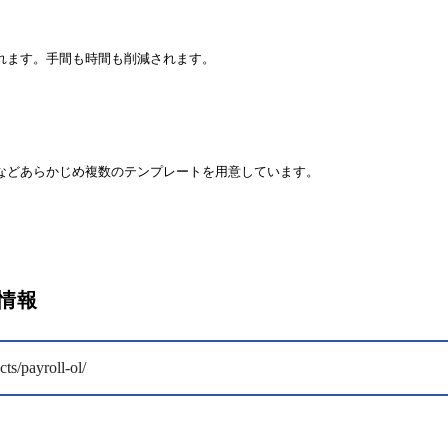
れます。手間も時間も削減されます。
などあらかじめ複数のテンプレートを用意しています。
情報
ts/payroll-ol/