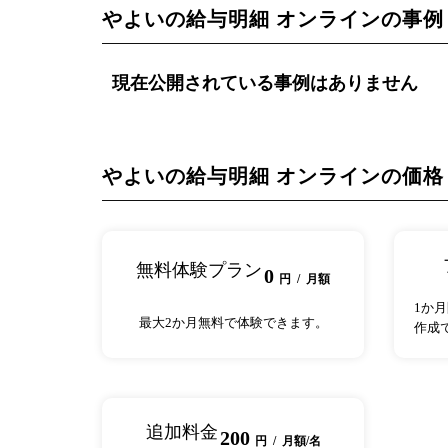
やよいの給与明細 オンラインの事例
現在公開されている事例はありません
やよいの給与明細 オンラインの価格
無料体験プラン
0
円 / 月額
1か
最大2か月無料で体験できます。
作成
追加料金
200
円 / 月額/名