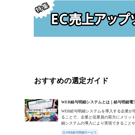
おすすめの選定ガイド
WEB給与明細システムとは｜給与明細電子
WEB給与明細システムを導入する企業が
ることで、企業と従業員の双方にメリット
細システムの導入により実現できることや導
WEB給与明細サービス