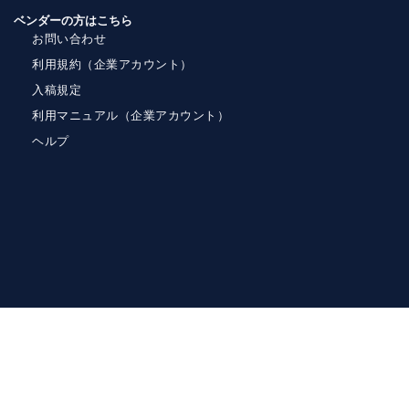
ベンダーの方はこちら
お問い合わせ
利用規約（企業アカウント）
入稿規定
利用マニュアル（企業アカウント）
ヘルプ