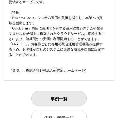
提供するサービスです。
【特長】
「Business Focus」システム運用の負担を減らし、本業への貢
献を創出します。
「Quick Start」構築に長期間を有する運用管理システムや業務
プロセスをAWS上に構築されたクラウドサービスに接続するこ
とにより、短期間かつ安価に利用開始することができます。
「Flexibility」お客様ごとに専用の統合運用管理機能を提供す
るため、お客様が自社のシステムに最適な環境を自由に設定す
ることができます。
｛参照元：株式会社野村総合研究所 ホームページ｝
事例一覧
価格・機能一覧