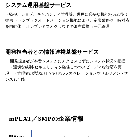
システム運用基盤サービス
・監視、ジョブ、キャパシティ管理等、運用に必要な機能をSaaS型で
提供 ・ランブックオートメーション機能により、定常業務や一時対応
を自動化 ・オンプレミスとクラウドの混在環境も一元管理
開発担当者との情報連携基盤サービス
・ 開発担当者が本番システムにアクセスせずにシステム状況を把握
・適切な統制/セキュリティを確保しつつスピーディな対応を実
現 ・管理者の承認の下でのセルフオペレーションやセルフメンテナ
ンスも可能
mPLAT／SMPの企業情報