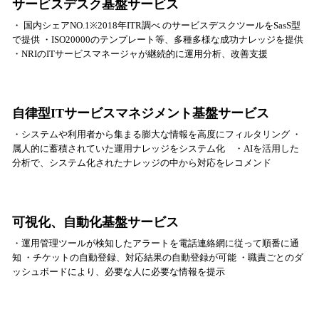
サービスデスク基盤サービス
・ 国内シェアNO.1※2018年ITR調べ のサービスデスクツールをSasS型
で提供 ・ISO20000のテンプレート等、多種多様な成功ナレッジを提供
・NRIのITサービスマネージャが継続的に運用分析、改善支援
自律型ITサービスマネジメント基盤サービス
・システムや利用者から集まる膨大な情報を高度にフィルタリング ・
属人的に蓄積されていた運用ナレッジをシステム化 ・AIを活用した
分析で、システム化されたナレッジの中から対応をレコメンド
可視化、自動化基盤サービス
・運用管理ツールが検知したアラートを電話連絡網に従って順番に通
知 ・チケットの自動登録、対応結果の自動登録が可能 ・職責ごとのダ
ッシュボードにより、必要な人に必要な情報を提示