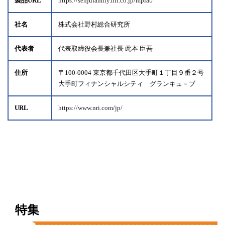
製品URL
https://senjufamily.nri.co.jp/mplat/
社名
株式会社野村総合研究所
代表者
代表取締役会長兼社長 此本 臣吾
住所
〒100-0004 東京都千代田区大手町１丁目９番２号
大手町フィナンシャルシティ グランキュ－ブ
URL
https://www.nri.com/jp/
特集