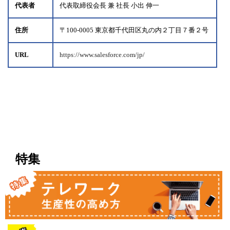
代表者
代表取締役会長 兼 社長 小出 伸一
住所
〒100-0005 東京都千代田区丸の内２丁目７番２号
URL
https://www.salesforce.com/jp/
特集