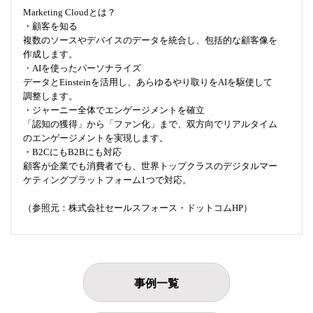
Marketing Cloudとは？
・顧客を知る
複数のソースやデバイスのデータを統合し、包括的な顧客像を
作成します。
・AIを使ったパーソナライズ
データとEinsteinを活用し、あらゆるやり取りをAIを駆使して
調整します。
・ジャーニー全体でエンゲージメントを確立
「認知の獲得」から「ファン化」まで、双方向でリアルタイム
のエンゲージメントを実現します。
・B2CにもB2Bにも対応
顧客が企業でも消費者でも、世界トップクラスのデジタルマー
ケティングプラットフォーム1つで対応。
（参照元：株式会社セールスフォース・ドットコムHP）
事例一覧