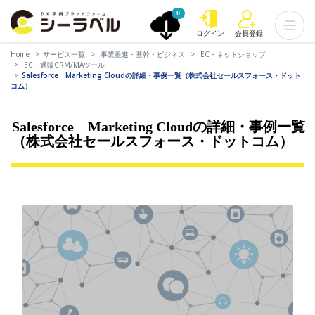
0
ログイン
会員登録
Home
サービス一覧
事業推進・基幹・ビジネス
EC・ネットショップ
EC・通販CRM/MAツール
Salesforce Marketing Cloudの詳細・事例一覧（株式会社セールスフォース・ドット
コム）
Salesforce Marketing Cloudの詳細・事例一覧
（株式会社セールスフォース・ドットコム）