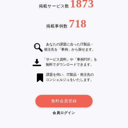
1873
掲載サービス数
718
掲載事例数
あなたの課題に合ったIT製品・
発注先を「事例」から探せます。
「サービス資料」や「事例PDF」を
無料でダウンロードできます。
課題を伺い、IT製品・発注先の
コンシェルジュをいたします。
無料会員登録
会員ログイン