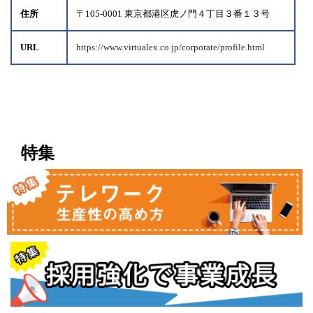
住所
〒105-0001 東京都港区虎ノ門４丁目３番１３号
URL
https://www.virtualex.co.jp/corporate/profile.html
特集