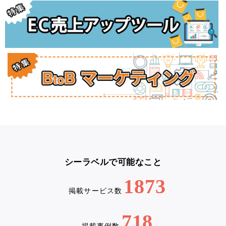
シーラベルで可能なこと
1873
掲載サービス数
718