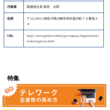
代表者
取締役社長 島田 太郎
住所
〒212-0013 神奈川県川崎市幸区堀川町７２番地３
４
URL
https://www.global.toshiba/jp/company/digitalsolutio
n/about/gaiyou.html
特集