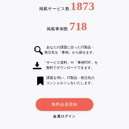
1873
掲載サービス数
718
掲載事例数
あなたの課題に合ったIT製品・
発注先を「事例」から探せます。
「サービス資料」や「事例PDF」を
無料でダウンロードできます。
課題を伺い、IT製品・発注先の
コンシェルジュをいたします。
無料会員登録
会員ログイン