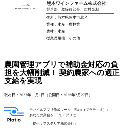
熊本ワインファーム株式会社
製造部 取締役部長 西村 篤様
住所：熊本県熊本市北区
業種：水産・農林業
農林・水産
従業員規模：その他
農園管理アプリで補助金対応の負
担を大幅削減！ 契約農家への適正
支給を実現
取材日：2025年11月1日（公開日：2026年2月27日）
モバイルアプリ作成ツール「Platio（プラティオ）」
あなたの業務を3日でアプリに
（提供：アステリア株式会社）