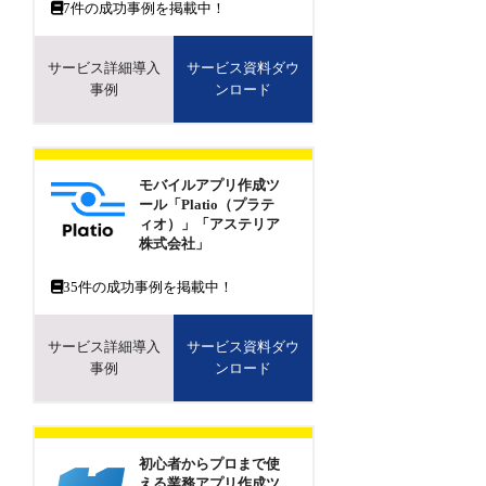
7
件の成功事例を掲載中！
サービス詳細導入
サービス資料ダウ
事例
ンロード
モバイルアプリ作成ツ
ール「Platio（プラテ
ィオ）」「アステリア
株式会社」
35
件の成功事例を掲載中！
サービス詳細導入
サービス資料ダウ
事例
ンロード
初心者からプロまで使
える業務アプリ作成ツ