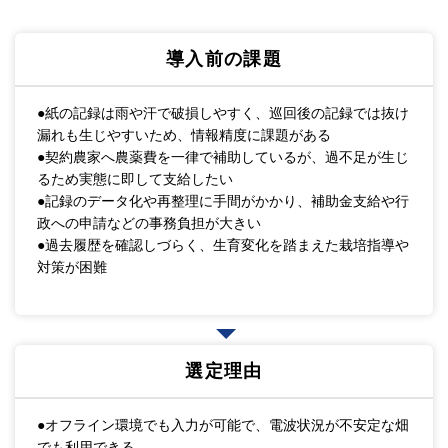
導入前の課題
●紙の記録は雨や汗で破損しやすく、巡回後の記録では抜け
漏れも生じやすいため、情報精度に課題がある
●契約農家へ農薬費を一律で補助しているが、過不足が生じ
るため実態に即して支給したい
●記録のデータ化や再整理に手間がかかり、補助金支給や行
政への申請などの事務負担が大きい
●過去履歴を確認しづらく、生育変化を踏まえた栽培指導や
対策が困難
選定理由
●オフライン環境でも入力が可能で、電波状況が不安定な畑
でも利用できる