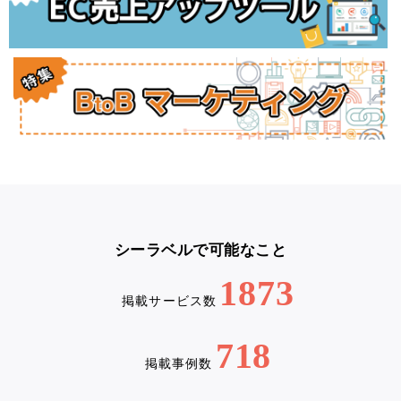
シーラベルで可能なこと
1873
掲載サービス数
718
掲載事例数