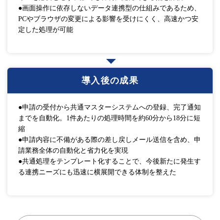
●画面操作に依存しないデータ連携型の仕組みであるため、
PCやブラウザの変更による影響を受けにくく、高速かつ安
定した処理が可能
導入後の成果
●申請の受付から共通マスターシステムへの登録、完了通知
までを自動化。1件あたりの処理時間を約60分から18分に短
縮
●申請内容に不備がある際の差し戻しメール送信を含め、申
請業務全体の自動化と省力化を実現
●共通処理をテンプレート化することで、今後新たに発生す
る連携ニーズにも迅速に横展開できる体制を整えた