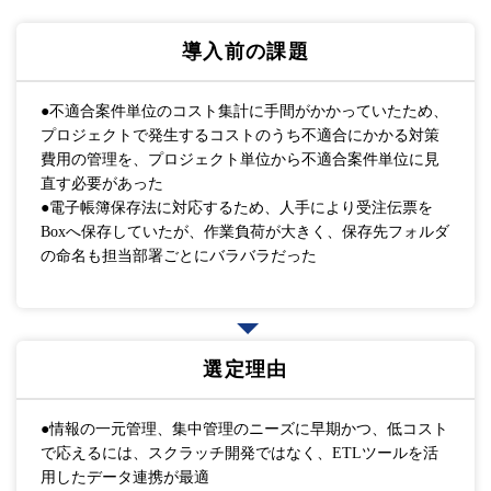
導入前の課題
●不適合案件単位のコスト集計に手間がかかっていたため、
プロジェクトで発生するコストのうち不適合にかかる対策
費用の管理を、プロジェクト単位から不適合案件単位に見
直す必要があった
●電子帳簿保存法に対応するため、人手により受注伝票を
Boxへ保存していたが、作業負荷が大きく、保存先フォルダ
の命名も担当部署ごとにバラバラだった
選定理由
●情報の一元管理、集中管理のニーズに早期かつ、低コスト
で応えるには、スクラッチ開発ではなく、ETLツールを活
用したデータ連携が最適