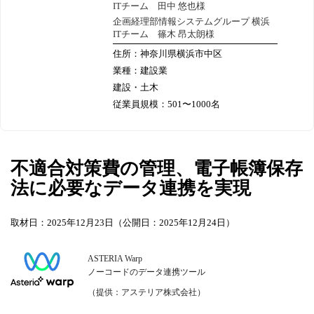
ITチーム 田中 悠也様
企画経理部情報システムグループ 横浜
ITチーム 篠木 昂太朗様
住所：神奈川県横浜市中区
業種：建設業
建設・土木
従業員規模：501〜1000名
不適合対策費の管理、電子帳簿保存
法に必要なデータ連携を実現
取材日：2025年12月23日（公開日：2025年12月24日）
ASTERIA Warp
ノーコードのデータ連携ツール
（提供：アステリア株式会社）