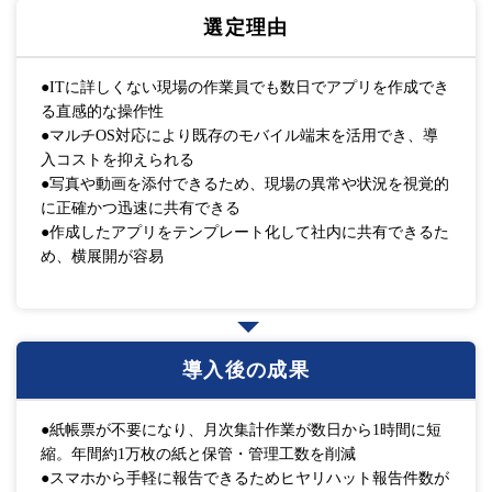
選定理由
●ITに詳しくない現場の作業員でも数日でアプリを作成でき
る直感的な操作性
●マルチOS対応により既存のモバイル端末を活用でき、導
入コストを抑えられる
●写真や動画を添付できるため、現場の異常や状況を視覚的
に正確かつ迅速に共有できる
●作成したアプリをテンプレート化して社内に共有できるた
め、横展開が容易
導入後の成果
●紙帳票が不要になり、月次集計作業が数日から1時間に短
縮。年間約1万枚の紙と保管・管理工数を削減
●スマホから手軽に報告できるためヒヤリハット報告件数が