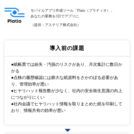
モバイルアプリ作成ツール「Platio（プラティオ）」
あなたの業務を3日でアプリに
（提供：アステリア株式会社）
導入前の課題
●紙帳票では紛失・汚損のリスクがあり、月次集計に数日か
かる
●点検の履歴確認には膨大な紙資料をさかのぼる必要があ
り、管理効率が悪い
●ヒヤリハット報告数が少なく、社内の安全衛生意識の向上
につながりにくい
●社内会議でヒヤリハット情報を取りまとめた紙を印刷して
おり、情報共有の効率が悪い