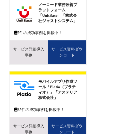
ノーコード業務改善プ
ラットフォーム
「UnitBase」「株式会
社ジャストシステム」
7
件の成功事例を掲載中！
サービス詳細導入
サービス資料ダウ
事例
ンロード
モバイルアプリ作成ツ
ール「Platio（プラテ
ィオ）」「アステリア
株式会社」
35
件の成功事例を掲載中！
サービス詳細導入
サービス資料ダウ
事例
ンロード