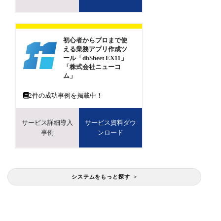
初心者からプロまで使
える業務アプリ作成ツ
ール「dbSheet EX11」
「株式会社ニューコ
ム」
2
件の成功事例を掲載中！
サービス詳細導入
サービス資料ダウ
事例
ンロード
システムをもっと探す >