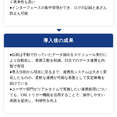
く将来性も高い
●インターフェースの集中管理ができ、ログの記録と改ざん
防止も可能
導入後の成果
●以前は手動で行っていたデータ抽出をスケジュール実行に
より自動化し、業務工数を削減。日次でのデータ連携も内
製で実現
●導入当初から現在に至るまで、連携先システムは大きく変
化したものの、柔軟な連携が可能な基盤として安定稼働を
続けている
●ユーザー部門がリアルタイムで実施したい連携処理につい
ても、URLトリガー機能を活用することで、操作しやすい
画面を提供し、利便性を向上