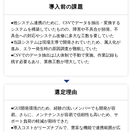
導入前の課題
●他システム連携のために、CSVでデータを抽出・変換する
システムを構築していたものの、障害や不具合が頻発。不
具合への対応やシステム改修に多大な工数を要していた
●当該システムは現場主導で開発されていたため、属人化が
進み、エラー発生時の原因調査が難航していた
●CSVでのデータ抽出は2人体制で手動で実施。作業記録も
残す必要もあり、業務工数が増大していた
選定理由
●GUI開発環境のため、経験の浅いメンバーでも開発が容
易。さらに、メンテナンスが容易で信頼性も高いため、サ
ポート負荷の軽減が期待できた
●導入コストがリーズナブルで、豊富な機能で連携範囲が広