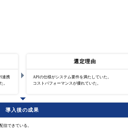
選定理由
I連携
APIの仕様がシステム要件を満たしていた。
た。
コストパフォーマンスが優れていた。
導入後の成果
配信できている。