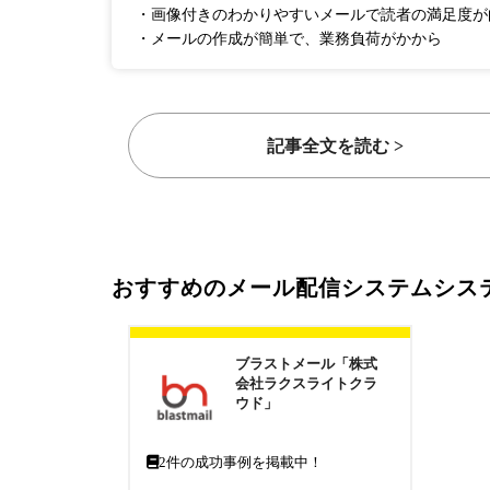
・画像付きのわかりやすいメールで読者の満足度が
・メールの作成が簡単で、業務負荷がかから
記事全文を読む >
おすすめのメール配信システムシス
ブラストメール「株式
会社ラクスライトクラ
ウド」
2
件の成功事例を掲載中！