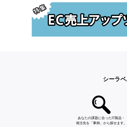
シーラベ
あなたの課題に合ったIT製品・
発注先を「事例」から探せます。