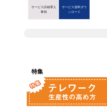
サービス詳細導入
サービス資料ダウ
事例
ンロード
特集