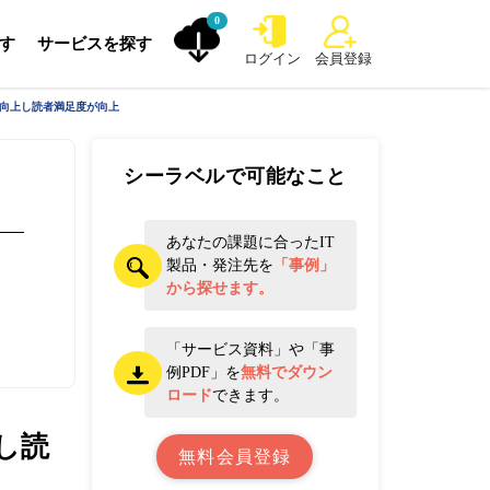
0
探す
サービスを探す
ログイン
会員登録
が向上し読者満足度が向上
シーラベルで可能なこと
あなたの課題に合ったIT
製品・発注先を
「事例」
から探せます。
「サービス資料」や「事
例PDF」を
無料でダウン
ロード
できます。
し読
無料会員登録