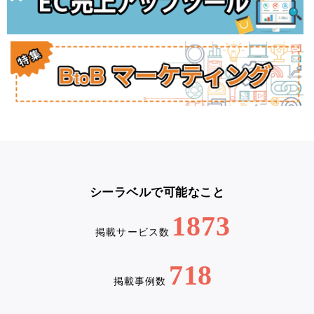
シーラベルで可能なこと
1873
掲載サービス数
718
掲載事例数