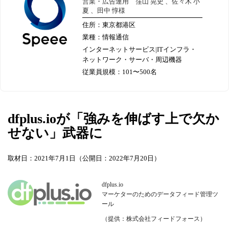
営業・広告運用 窪山 晃史 、佐々木 小
夏 、田中 惇様
住所：東京都港区
業種：情報通信
インターネットサービス|ITインフラ・
ネットワーク・サーバ・周辺機器
従業員規模：101〜500名
dfplus.ioが「強みを伸ばす上で欠か
せない」武器に
取材日：2021年7月1日（公開日：2022年7月20日）
dfplus.io
マーケターのためのデータフィード管理ツ
ール
（提供：株式会社フィードフォース）