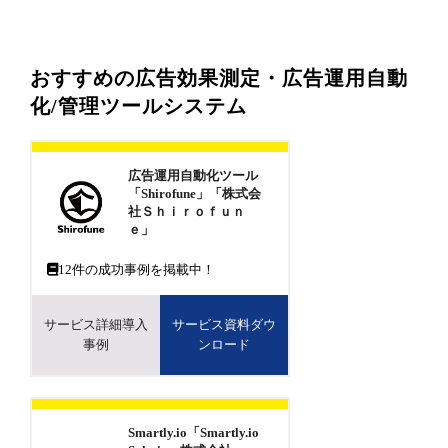
おすすめの広告効果測定・広告運用自動
化/管理ツールシステム
広告運用自動化ツール
「Shirofune」「株式会
社Ｓｈｉｒｏｆｕｎ
ｅ」
12
件の成功事例を掲載中！
サービス詳細導入
サービス資料ダウ
事例
ンロード
Smartly.io「Smartly.io