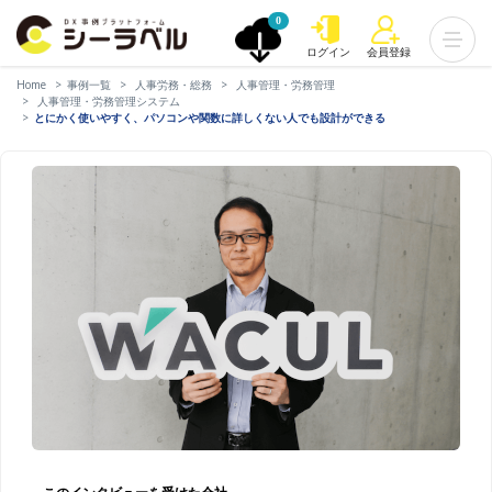
0
ログイン
会員登録
Home
事例一覧
人事労務・総務
人事管理・労務管理
人事管理・労務管理システム
とにかく使いやすく、パソコンや関数に詳しくない人でも設計ができる