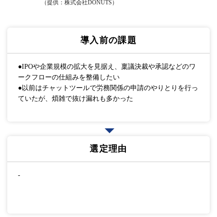
（提供：株式会社DONUTS）
導入前の課題
●IPOや企業規模の拡大を見据え、稟議決裁や承認などのワ
ークフローの仕組みを整備したい
●以前はチャットツールで労務関係の申請のやりとりを行っ
ていたが、煩雑で抜け漏れも多かった
選定理由
-