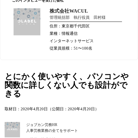
このインタビューを受けた会社
株式会社WACUL
管理統括部 執行役員 田村様
住所：東京都千代田区
業種：情報通信
インターネットサービス
従業員規模：51〜100名
とにかく使いやすく、パソコンや
関数に詳しくない人でも設計がで
きる
取材日：2020年4月20日（公開日：2020年4月20日）
ジョブカン労務HR
人事労務業務の全てをサポート