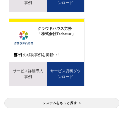
事例
ンロード
クラウドハウス労務
「株式会社Techouse」
2
件の成功事例を掲載中！
サービス詳細導入
サービス資料ダウ
事例
ンロード
システムをもっと探す >