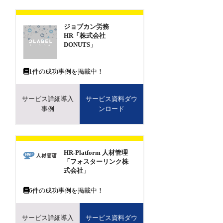
ジョブカン労務
HR「株式会社
DONUTS」
1
件の成功事例を掲載中！
サービス詳細導入
サービス資料ダウ
事例
ンロード
HR-Platform 人材管理
「フォスターリンク株
式会社」
6
件の成功事例を掲載中！
サービス詳細導入
サービス資料ダウ