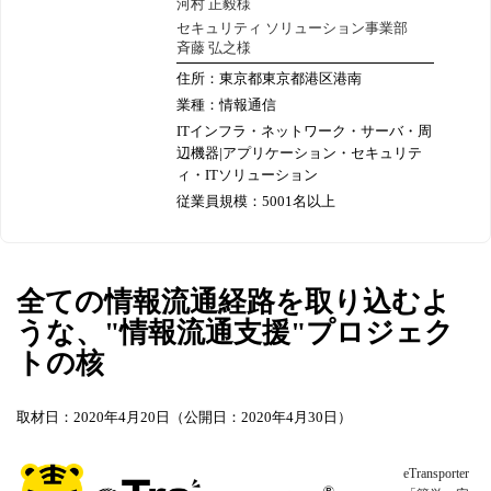
河村 正毅様
セキュリティ ソリューション事業部
斉藤 弘之様
住所：東京都東京都港区港南
業種：情報通信
ITインフラ・ネットワーク・サーバ・周
辺機器|アプリケーション・セキュリテ
ィ・ITソリューション
従業員規模：5001名以上
全ての情報流通経路を取り込むよ
うな、"情報流通支援"プロジェク
トの核
取材日：2020年4月20日（公開日：2020年4月30日）
eTransporter