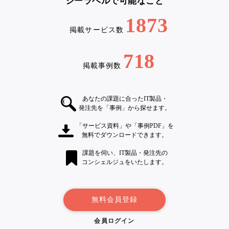
シーラベルで可能なこと
1873
掲載サービス数
718
掲載事例数
あなたの課題に合ったIT製品・
発注先を「事例」から探せます。
「サービス資料」や「事例PDF」を
無料でダウンロードできます。
課題を伺い、IT製品・発注先の
コンシェルジュをいたします。
無料会員登録
会員ログイン