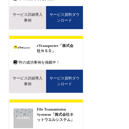
サービス詳細導入
サービス資料ダウ
事例
ンロード
eTransporter「株式会
社ＮＳＤ」
7
件の成功事例を掲載中！
サービス詳細導入
サービス資料ダウ
事例
ンロード
File Transmission
Syststem「株式会社ネ
ットウエルシステム」