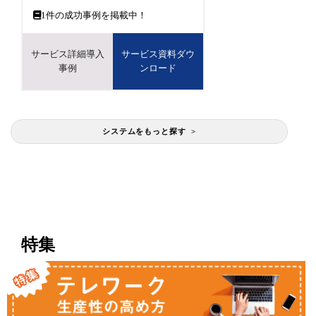
1
件の成功事例を掲載中！
サービス詳細導入
サービス資料ダウ
事例
ンロード
システムをもっと探す >
特集