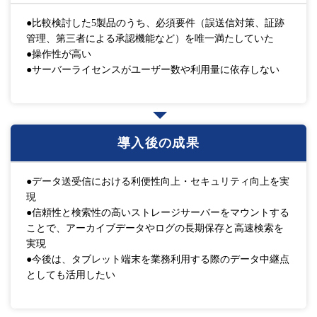
●比較検討した5製品のうち、必須要件（誤送信対策、証跡
管理、第三者による承認機能など）を唯一満たしていた
●操作性が高い
●サーバーライセンスがユーザー数や利用量に依存しない
導入後の成果
●データ送受信における利便性向上・セキュリティ向上を実
現
●信頼性と検索性の高いストレージサーバーをマウントする
ことで、アーカイブデータやログの長期保存と高速検索を
実現
●今後は、タブレット端末を業務利用する際のデータ中継点
としても活用したい