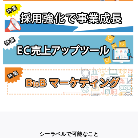
シーラベルで可能なこと