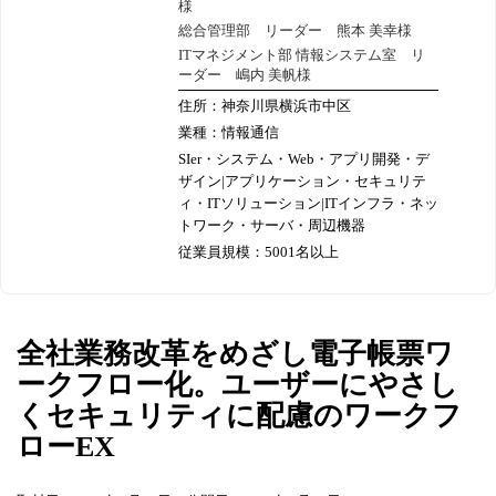
様
総合管理部 リーダー 熊本 美幸様
ITマネジメント部 情報システム室 リ
ーダー 嶋内 美帆様
住所：神奈川県横浜市中区
業種：情報通信
SIer・システム・Web・アプリ開発・デ
ザイン|アプリケーション・セキュリテ
ィ・ITソリューション|ITインフラ・ネッ
トワーク・サーバ・周辺機器
従業員規模：5001名以上
全社業務改革をめざし電子帳票ワ
ークフロー化。ユーザーにやさし
くセキュリティに配慮のワークフ
ローEX