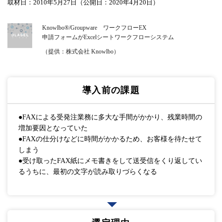
取材日：2010年5月27日（公開日：2020年4月20日）
Knowlbo®/Groupware ワークフローEX
申請フォームがExcelシートワークフローシステム
（提供：株式会社 Knowlbo）
導入前の課題
●FAXによる受発注業務に多大な手間がかかり、残業時間の
増加要因となっていた
●FAXの仕分けなどに時間がかかるため、お客様を待たせて
しまう
●受け取ったFAX紙にメモ書きをして送受信をくり返してい
るうちに、最初の文字が読み取りづらくなる