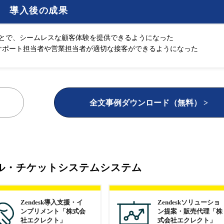
導入後の成果
たことで、シームレスな顧客体験を提供できるようになった
づいて、サポート担当者や営業担当者が適切な接客ができるようになった
全文事例ダウンロード（無料） >
ル・チケットシステムシステム
Zendesk導入支援・イ
Zendeskソリューショ
ンプリメント「株式会
ン提案・販売代理「株
社エクレクト」
式会社エクレクト」