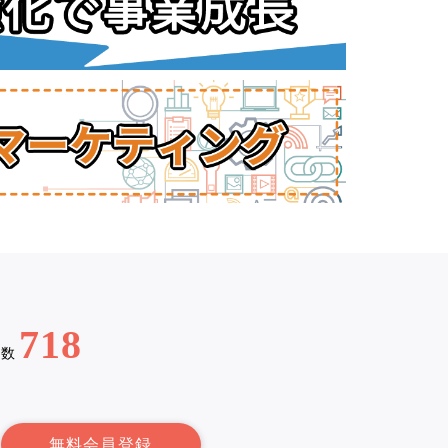
718
例数
無料会員登録