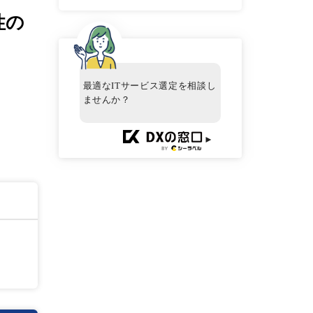
性の
最適なITサービス選定を相談し
ませんか？
►