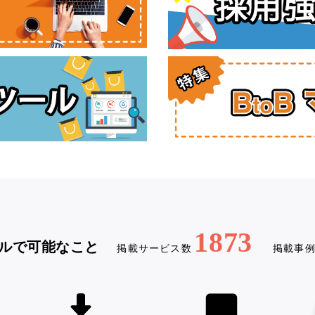
1873
ルで可能なこと
掲載サービス数
掲載事