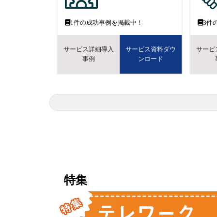
1
件の成功事例を掲載中！
3
件
サービス詳細導入
サービス資料ダウ
サービ
事例
ンロード
特集