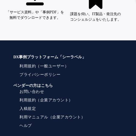
「サービス資料」や「事例PDF」を
課題を伺い、IT製品・発注先の
無料でダウンロードできます。
コンシェルジュをいたします。
DX事例プラットフォーム「シーラベル」
利用規約（一般ユーザー）
プライバシーポリシー
ベンダーの方はこちら
お問い合わせ
利用規約（企業アカウント）
入稿規定
利用マニュアル（企業アカウント）
ヘルプ