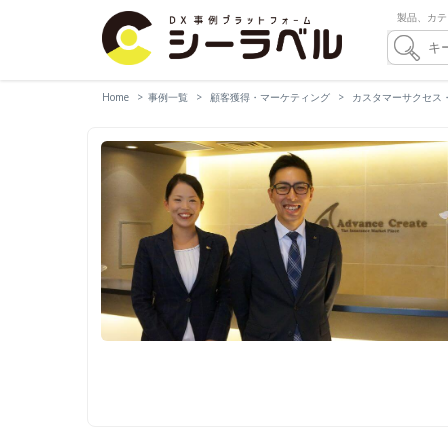
製品、カテ
Home
事例一覧
顧客獲得・マーケティング
カスタマーサクセス